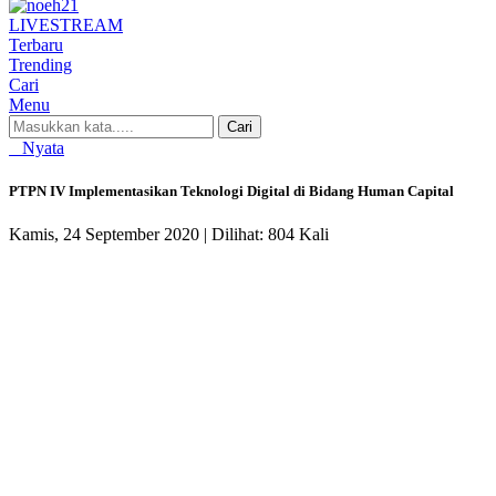
LIVE
STREAM
Terbaru
Trending
Cari
Menu
Cari
Nyata
PTPN IV Implementasikan Teknologi Digital di Bidang Human Capital
Kamis, 24 September 2020 |
Dilihat: 804 Kali