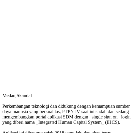
Medan,Skandal
Perkembangan teknologi dan didukung dengan kemampuan sumber
daya manusia yang berkualitas, PTPN IV saat ini sudah dan sedang
mengembangkan portal aplikasi SDM dengan _single sign on_ login
yang diberi nama _Integrated Human Capital System_ (IHCS).
Aplikasi ini dibangun sejak 2018 yang lalu dan akan terus