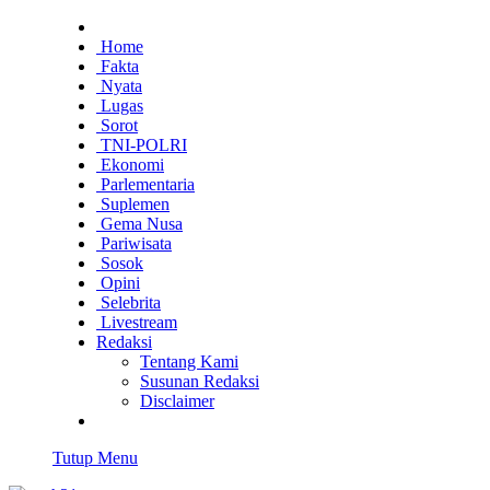
Home
Fakta
Nyata
Lugas
Sorot
TNI-POLRI
Ekonomi
Parlementaria
Suplemen
Gema Nusa
Pariwisata
Sosok
Opini
Selebrita
Livestream
Redaksi
Tentang Kami
Susunan Redaksi
Disclaimer
Tutup Menu