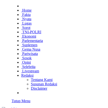
Home
Fakta
Nyata
Lugas
Sorot
TNI-POLRI
Ekonomi
Parlementaria
Suplemen
Gema Nusa
Pariwisata
Sosok
Opini
Selebrita
Livestream
Redaksi
Tentang Kami
Susunan Redaksi
Disclaimer
Tutup Menu