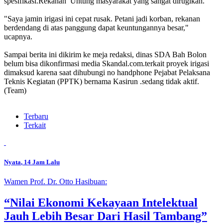
spesifikasi.Rekanan Untung masyarakat yang sangat dirugikan.
"Saya jamin irigasi ini cepat rusak. Petani jadi korban, rekanan
berdendang di atas panggung dapat keuntungannya besar,"
ucapnya.
Sampai berita ini dikirim ke meja redaksi, dinas SDA Bah Bolon
belum bisa dikonfirmasi media Skandal.com.terkait proyek irigasi
dimaksud karena saat dihubungi no handphone Pejabat Pelaksana
Teknis Kegiatan (PPTK) bernama Kasirun .sedang tidak aktif.
(Team)
Terbaru
Terkait
Nyata
, 14 Jam Lalu
Wamen Prof. Dr. Otto Hasibuan:
“Nilai Ekonomi Kekayaan Intelektual
Jauh Lebih Besar Dari Hasil Tambang”