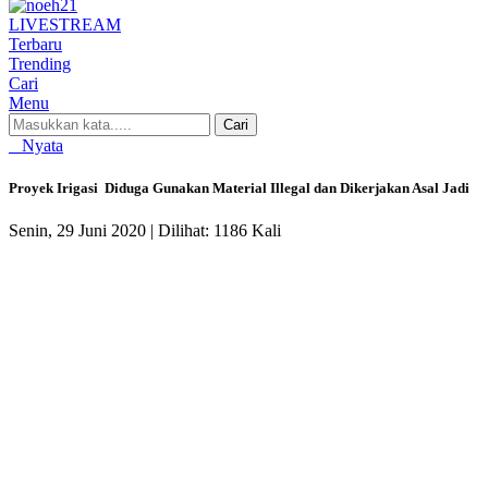
LIVE
STREAM
Terbaru
Trending
Cari
Menu
Cari
Nyata
Proyek Irigasi Diduga Gunakan Material Illegal dan Dikerjakan Asal Jadi
Senin, 29 Juni 2020 |
Dilihat: 1186 Kali