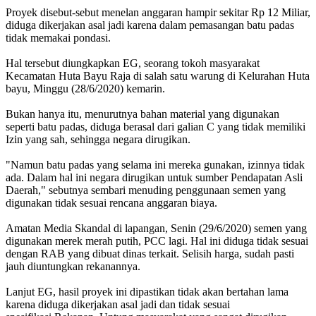
Proyek disebut-sebut menelan anggaran hampir sekitar Rp 12 Miliar,
diduga dikerjakan asal jadi karena dalam pemasangan batu padas
tidak memakai pondasi.
Hal tersebut diungkapkan EG, seorang tokoh masyarakat
Kecamatan Huta Bayu Raja di salah satu warung di Kelurahan Huta
bayu, Minggu (28/6/2020) kemarin.
Bukan hanya itu, menurutnya bahan material yang digunakan
seperti batu padas, diduga berasal dari galian C yang tidak memiliki
Izin yang sah, sehingga negara dirugikan.
"Namun batu padas yang selama ini mereka gunakan, izinnya tidak
ada. Dalam hal ini negara dirugikan untuk sumber Pendapatan Asli
Daerah," sebutnya sembari menuding penggunaan semen yang
digunakan tidak sesuai rencana anggaran biaya.
Amatan Media Skandal di lapangan, Senin (29/6/2020) semen yang
digunakan merek merah putih, PCC lagi. Hal ini diduga tidak sesuai
dengan RAB yang dibuat dinas terkait. Selisih harga, sudah pasti
jauh diuntungkan rekanannya.
Lanjut EG, hasil proyek ini dipastikan tidak akan bertahan lama
karena diduga dikerjakan asal jadi dan tidak sesuai