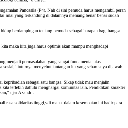
Pengamalan Pancasila (P4). Nah di sini pemuda harus mengambil peran
nilai-nilai yang terkandung di dalamnya memang benar-benar sudah
an hidup berdampingan tentang pemuda sebagai harapan bagi bangsa
kita maka kita juga harus optimis akan mampu menghadapi
 yang menjadi permasalahan yang sangat fundamental atas
a sosial," tuturnya menyebut tantangan itu yang seharusnya dijawab
ai kepribadian sebagai satu bangsa. Sikap tidak mau menjalin
 kita terlebih dahulu menghargai komunitas lain. Pendidikan karakter
an," ujar Azandri.
 rasa solidaritas tinggi,vdi mana dalam kesempatan ini hadir para