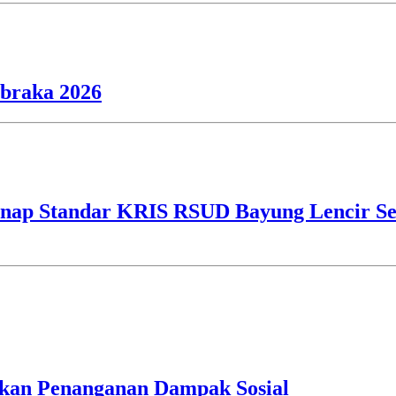
ibraka 2026
ap Standar KRIS RSUD Bayung Lencir Sen
an Penanganan Dampak Sosial