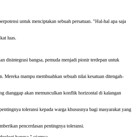
berpotensi untuk menciptakan sebuah persatuan. "Hal-hal apa saja
kat luas.
 disintegrasi bangsa, pemuda menjadi pionir terdepan untuk
aan. Mereka mampu membuahkan sebuah nilai kesatuan ditengah-
ang dianggap akan memunculkan konflik horizontal di kalangan
n pentingnya toleransi kepada warga khususnya bagi masyarakat yang
berikan pencerdasan pentingnya toleransi.
deologi bangsa," ujarnya.