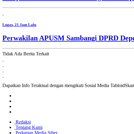
Lugas
, 21 Jam Lalu
Perwakilan APUSM Sambangi DPRD Depok,
Tidak Ada Berita Terkait
Dapatkan Info Teraktual dengan mengikuti Sosial Media TabloidSka
Redaksi
Tentang Kami
Pedoman Media Siber