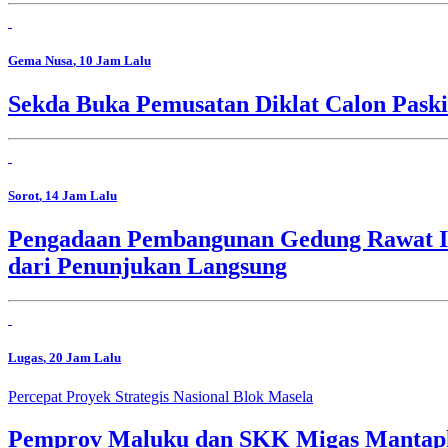
Gema Nusa
, 10 Jam Lalu
Sekda Buka Pemusatan Diklat Calon Pask
Sorot
, 14 Jam Lalu
Pengadaan Pembangunan Gedung Rawat In
dari Penunjukan Langsung
Lugas
, 20 Jam Lalu
Percepat Proyek Strategis Nasional Blok Masela
Pemprov Maluku dan SKK Migas Mantapk