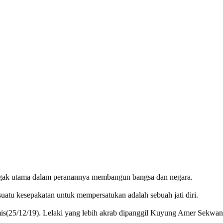
nggak utama dalam peranannya membangun bangsa dan negara.
tu kesepakatan untuk mempersatukan adalah sebuah jati diri.
s(25/12/19). Lelaki yang lebih akrab dipanggil Kuyung Amer Sekwan,