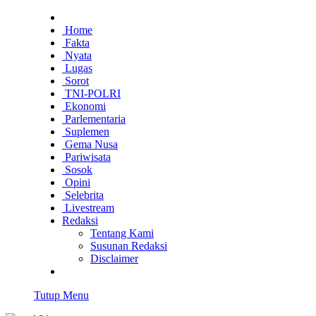
Home
Fakta
Nyata
Lugas
Sorot
TNI-POLRI
Ekonomi
Parlementaria
Suplemen
Gema Nusa
Pariwisata
Sosok
Opini
Selebrita
Livestream
Redaksi
Tentang Kami
Susunan Redaksi
Disclaimer
Tutup Menu