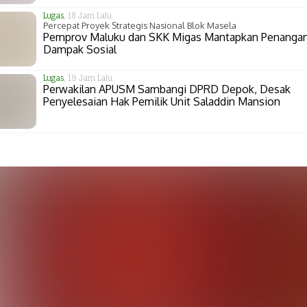
Lugas
, 18 Jam Lalu
Percepat Proyek Strategis Nasional Blok Masela
Pemprov Maluku dan SKK Migas Mantapkan Penanga
Dampak Sosial
Lugas
, 19 Jam Lalu
Perwakilan APUSM Sambangi DPRD Depok, Desak
Penyelesaian Hak Pemilik Unit Saladdin Mansion