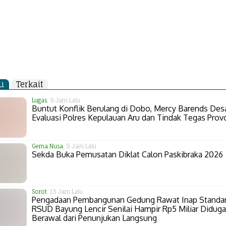
u
Terkait
Lugas
, 9 Jam Lalu
Buntut Konflik Berulang di Dobo, Mercy Barends Des
Evaluasi Polres Kepulauan Aru dan Tindak Tegas Prov
Gema Nusa
, 9 Jam Lalu
Sekda Buka Pemusatan Diklat Calon Paskibraka 2026
Sorot
, 13 Jam Lalu
Pengadaan Pembangunan Gedung Rawat Inap Standa
RSUD Bayung Lencir Senilai Hampir Rp5 Miliar Diduga
Berawal dari Penunjukan Langsung