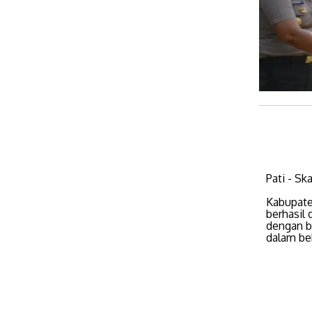
Pati - Sk
Kabupate
berhasil 
dengan b
dalam beb