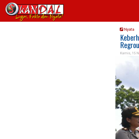
Nyata
Keberh
Regrou
Kamis, 15 