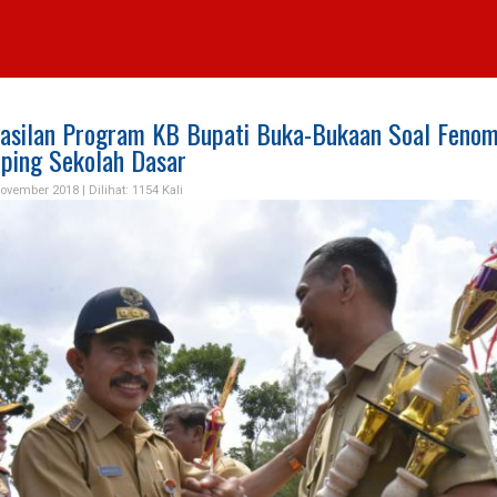
asilan Program KB Bupati Buka-Bukaan Soal Feno
ping Sekolah Dasar
November 2018 |
Dilihat: 1154 Kali