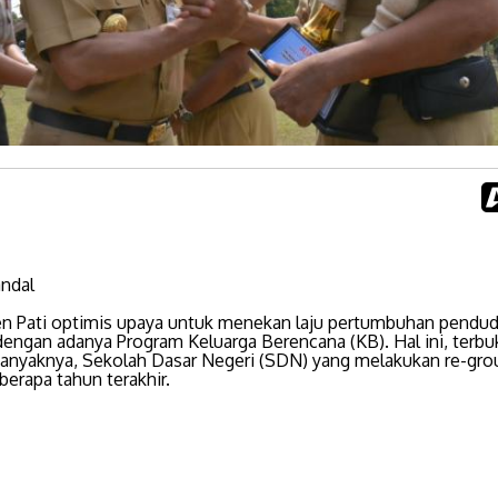
andal
n Pati optimis upaya untuk menekan laju pertumbuhan pendu
dengan adanya Program Keluarga Berencana (KB). Hal ini, terbu
anyaknya, Sekolah Dasar Negeri (SDN) yang melakukan re-gro
erapa tahun terakhir.