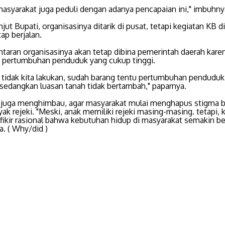
masyarakat juga peduli dengan adanya pencapaian ini," imbuhny
njut Bupati, organisasinya ditarik di pusat, tetapi kegiatan KB d
ap berjalan.
antaran organisasinya akan tetap dibina pemerintah daerah kare
pertumbuhan penduduk yang cukup tinggi.
i tidak kita lakukan, sudah barang tentu pertumbuhan penduduk
sedangkan luasan tanah tidak bertambah," paparnya.
 juga menghimbau, agar masyarakat mulai menghapus stigma 
ak rejeki. "Meski, anak memiliki rejeki masing-masing. tetapi, k
fikir rasional bahwa kebutuhan hidup di masyarakat semakin be
. ( Why/did )