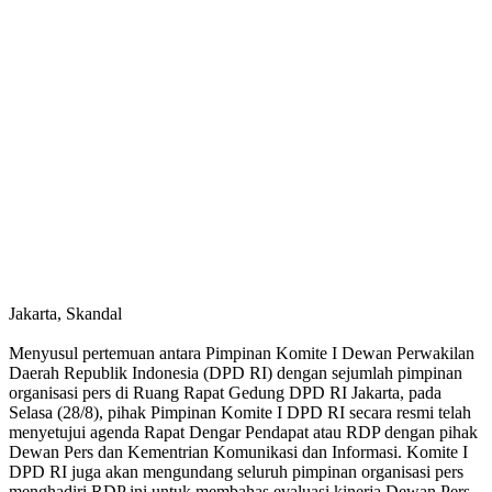
Jakarta, Skandal
Menyusul pertemuan antara Pimpinan Komite I Dewan Perwakilan
Daerah Republik Indonesia (DPD RI) dengan sejumlah pimpinan
organisasi pers di Ruang Rapat Gedung DPD RI Jakarta, pada
Selasa (28/8), pihak Pimpinan Komite I DPD RI secara resmi telah
menyetujui agenda Rapat Dengar Pendapat atau RDP dengan pihak
Dewan Pers dan Kementrian Komunikasi dan Informasi. Komite I
DPD RI juga akan mengundang seluruh pimpinan organisasi pers
menghadiri RDP ini untuk membahas evaluasi kinerja Dewan Pers,