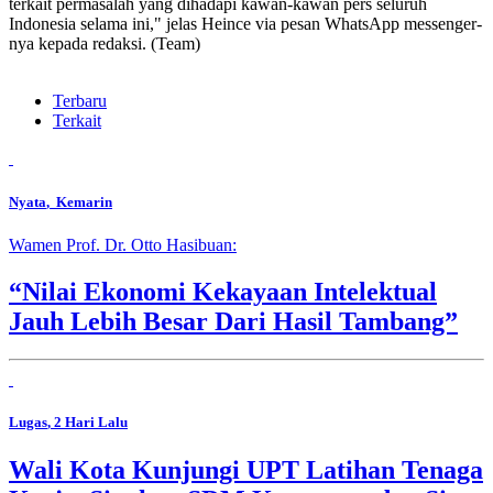
terkait permasalah yang dihadapi kawan-kawan pers seluruh
Indonesia selama ini," jelas Heince via pesan WhatsApp messenger-
nya kepada redaksi. (Team)
Terbaru
Terkait
Nyata
, Kemarin
Wamen Prof. Dr. Otto Hasibuan:
“Nilai Ekonomi Kekayaan Intelektual
Jauh Lebih Besar Dari Hasil Tambang”
Lugas
, 2 Hari Lalu
Wali Kota Kunjungi UPT Latihan Tenaga