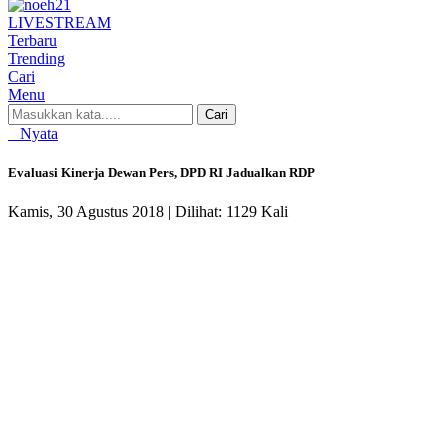
LIVE
STREAM
Terbaru
Trending
Cari
Menu
Cari
Nyata
Evaluasi Kinerja Dewan Pers, DPD RI Jadualkan RDP
Kamis, 30 Agustus 2018 |
Dilihat: 1129 Kali