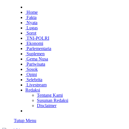
Home
Fakta
Nyata
Lugas
Sorot
TNI-POLRI
Ekonomi
Parlementaria
Suplemen
Gema Nusa
Pariwisata
Sosok
Opini
Selebrita
Livestream
Redaksi
Tentang Kami
Susunan Redaksi
Disclaimer
Tutup Menu