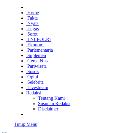
Home
Fakta
Nyata
Lugas
Sorot
TNI-POLRI
Ekonomi
Parlementaria
Suplemen
Gema Nusa
Pariwisata
Sosok
Opini
Selebrita
Livestream
Redaksi
Tentang Kami
Susunan Redaksi
Disclaimer
Tutup Menu