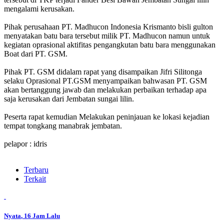
mengalami kerusakan.
Pihak perusahaan PT. Madhucon Indonesia Krismanto bisli gulton
menyatakan batu bara tersebut milik PT. Madhucon namun untuk
kegiatan oprasional aktifitas pengangkutan batu bara menggunakan
Boat dari PT. GSM.
Pihak PT. GSM didalam rapat yang disampaikan Jifri Silitonga
selaku Oprasional PT.GSM menyampaikan bahwasan PT. GSM
akan bertanggung jawab dan melakukan perbaikan terhadap apa
saja kerusakan dari Jembatan sungai lilin.
Peserta rapat kemudian Melakukan peninjauan ke lokasi kejadian
tempat tongkang manabrak jembatan.
pelapor : idris
Terbaru
Terkait
Nyata
, 16 Jam Lalu