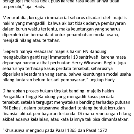
penggugat merasa tidak puas karena rasa keadilannya tidak
terpenuhi,” ujar Hady.
Menurut dia, kerugian immaterial seharus disadari oleh majelis
hakim yang mengadili, bahwa akibat tidak adanya pembayaran
dalam kurun waktu tertentu, maka keuntungan yang seharus
diperoleh dan bermanfaat untuk penambahan modal usaha,
menjadi hilang atau tertahan.
“Seperti halnya kesadaran majelis hakim PN Bandung
mengabulkan ganti rugi immaterial 13 santriwati, karena masa
depannya hancur akibat perbuatan Herry Wirawan. Begitu juga
seharusnya terhadap kasus perdata tersebut, seharusnya
diperlukan kesadaran yang sama, bahwa keuntungan modal usaha
hilang lantaran belum terjadi pembayaran,” ungkap Hady.
Diharapkan proses hukum tingkat banding, majelis hakim
Pengadilan Tinggi Bandung yang mengadili kasus perdata
tersebut, setelah tergugat menyatakan banding terhadap putusan
PN Bekasi, dalam putusannya disadari tentang bentuk kerugian
finansial akibat pembayaran tertunda. Di mana keuntungan hilang
akibat adanya kelalaian, atau kata lainnya tak bisa dimanfaatkan.
“Khususnya mengacu pada Pasal 1365 dan Pasal 1372