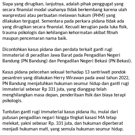
Siapa yang dirugikan, lanjutnya, adalah pihak penggugat yang
secara finansial modal usahanya tidak berkembang karena ulah
wanprestasi atau perbuatan melawan hukum (PHM) yang
dilakukan tergugat. Sementara pada perkara pidana tidak ada
yang dirugikan secara finansial. Kecuali kerugian pada luka fisik,
trauma psikologis dan kehilangan kehormatan akibat fitnah
maupun pencemaran nama baik.
Dicontohkan kasus pidana dan perdata terkait ganti rugi
immaterial di peradilan Jawa Barat pada Pengadilan Negeri
Bandung (PN Bandung) dan Pengadilan Negeri Bekasi (PN Bekasi).
Kasus pidana pelecehan seksual terhadap 13 santriwati pondok
pesantren yang dilakukan Herry Wirawan pada awal tahun 2022,
PN Bandung menjatuhkan hukuman seumur hidup dan ganti rugi
immaterial sebesar Rp 331 juta, yang dianggap telah
menghilangkan masa depan, penderitaan fisik dan biaya terapi
psikologis.
Tuntutan ganti rugi immaterial kasus pidana itu, mulai dari
putusan pengadilan negari hingga tingkat kasasi MA tetap
melekat, yakni sebesar Rp. 331 juta, dan hukuman diperberat
menjadi hukuman mati, yang semula hukuman seumur hidup.