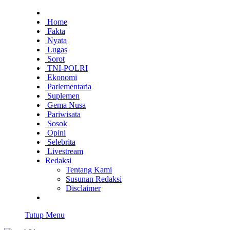
Home
Fakta
Nyata
Lugas
Sorot
TNI-POLRI
Ekonomi
Parlementaria
Suplemen
Gema Nusa
Pariwisata
Sosok
Opini
Selebrita
Livestream
Redaksi
Tentang Kami
Susunan Redaksi
Disclaimer
Tutup Menu