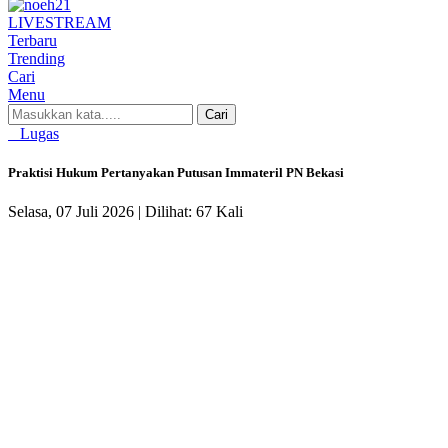
LIVE
STREAM
Terbaru
Trending
Cari
Menu
Cari
Lugas
Praktisi Hukum Pertanyakan Putusan Immateril PN Bekasi
Selasa, 07 Juli 2026 |
Dilihat: 67 Kali