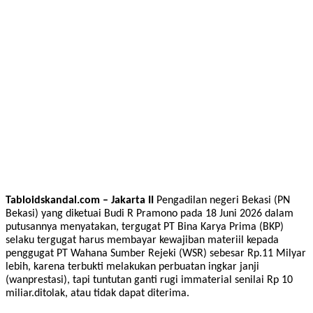
Tabloidskandal.com – Jakarta II
Pengadilan negeri Bekasi (PN
Bekasi) yang diketuai Budi R Pramono pada 18 Juni 2026 dalam
putusannya menyatakan, tergugat PT Bina Karya Prima (BKP)
selaku tergugat harus membayar kewajiban materiil kepada
penggugat PT Wahana Sumber Rejeki (WSR) sebesar Rp.11 Milyar
lebih, karena terbukti melakukan perbuatan ingkar janji
(wanprestasi), tapi tuntutan ganti rugi immaterial senilai Rp 10
miliar.ditolak, atau tidak dapat diterima.