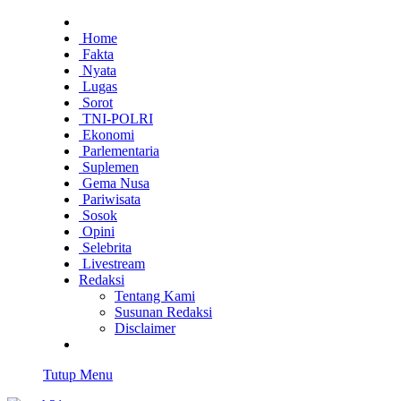
Home
Fakta
Nyata
Lugas
Sorot
TNI-POLRI
Ekonomi
Parlementaria
Suplemen
Gema Nusa
Pariwisata
Sosok
Opini
Selebrita
Livestream
Redaksi
Tentang Kami
Susunan Redaksi
Disclaimer
Tutup Menu