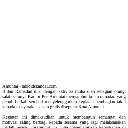
Amuntai - tabloidskandal.com
Bulan Ramadan diisi dengan aktivitas mulia oleh sebagian orang,
salah satunya Kantor Pos Amuntai menyambut bulan ramadan yang
penuh berkah sembari menyelenggarkan kegiatan pembagian takjil
kepada masyarakat secara gratis diseputar Kota Amuntai.
Kegiatan ini dimaksudkan untuk membangun semangat dan
motivasi saling berbagi kepada sesama yang lagi melaksanakan
ibadah puasa. Disamping itu, juga mengharapkan keberkahan di