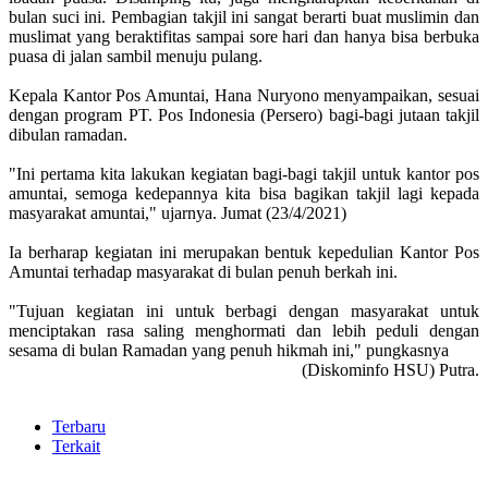
bulan suci ini. Pembagian takjil ini sangat berarti buat muslimin dan
muslimat yang beraktifitas sampai sore hari dan hanya bisa berbuka
puasa di jalan sambil menuju pulang.
Kepala Kantor Pos Amuntai, Hana Nuryono menyampaikan, sesuai
dengan program PT. Pos Indonesia (Persero) bagi-bagi jutaan takjil
dibulan ramadan.
"Ini pertama kita lakukan kegiatan bagi-bagi takjil untuk kantor pos
amuntai, semoga kedepannya kita bisa bagikan takjil lagi kepada
masyarakat amuntai," ujarnya. Jumat (23/4/2021)
Ia berharap kegiatan ini merupakan bentuk kepedulian Kantor Pos
Amuntai terhadap masyarakat di bulan penuh berkah ini.
"Tujuan kegiatan ini untuk berbagi dengan masyarakat untuk
menciptakan rasa saling menghormati dan lebih peduli dengan
sesama di bulan Ramadan yang penuh hikmah ini," pungkasnya
(Diskominfo HSU) Putra.
Terbaru
Terkait