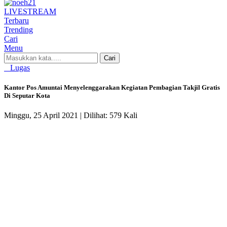
LIVE
STREAM
Terbaru
Trending
Cari
Menu
Cari
Lugas
Kantor Pos Amuntai Menyelenggarakan Kegiatan Pembagian Takjil Gratis
Di Seputar Kota
Minggu, 25 April 2021 |
Dilihat: 579 Kali