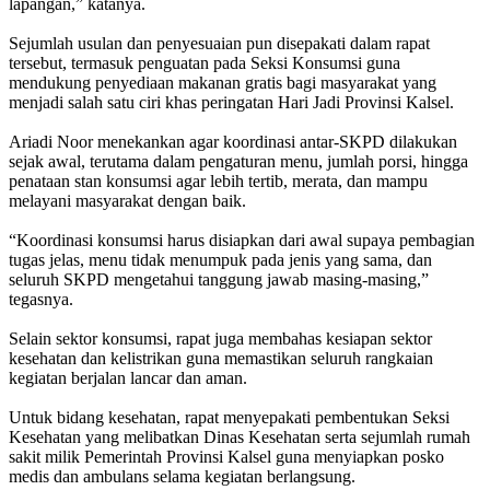
lapangan,” katanya.
Sejumlah usulan dan penyesuaian pun disepakati dalam rapat
tersebut, termasuk penguatan pada Seksi Konsumsi guna
mendukung penyediaan makanan gratis bagi masyarakat yang
menjadi salah satu ciri khas peringatan Hari Jadi Provinsi Kalsel.
Ariadi Noor menekankan agar koordinasi antar-SKPD dilakukan
sejak awal, terutama dalam pengaturan menu, jumlah porsi, hingga
penataan stan konsumsi agar lebih tertib, merata, dan mampu
melayani masyarakat dengan baik.
“Koordinasi konsumsi harus disiapkan dari awal supaya pembagian
tugas jelas, menu tidak menumpuk pada jenis yang sama, dan
seluruh SKPD mengetahui tanggung jawab masing-masing,”
tegasnya.
Selain sektor konsumsi, rapat juga membahas kesiapan sektor
kesehatan dan kelistrikan guna memastikan seluruh rangkaian
kegiatan berjalan lancar dan aman.
Untuk bidang kesehatan, rapat menyepakati pembentukan Seksi
Kesehatan yang melibatkan Dinas Kesehatan serta sejumlah rumah
sakit milik Pemerintah Provinsi Kalsel guna menyiapkan posko
medis dan ambulans selama kegiatan berlangsung.