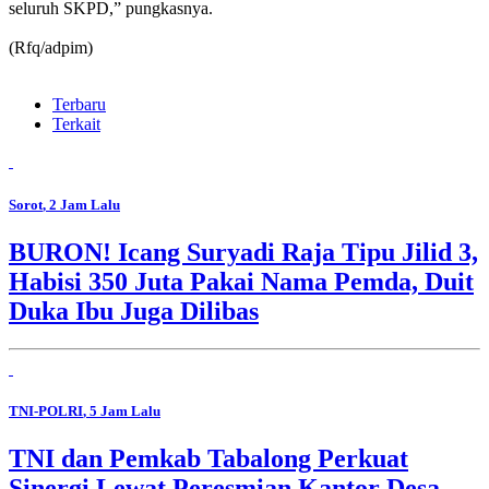
seluruh SKPD,” pungkasnya.
(Rfq/adpim)
Terbaru
Terkait
Sorot
, 2 Jam Lalu
BURON! Icang Suryadi Raja Tipu Jilid 3,
Habisi 350 Juta Pakai Nama Pemda, Duit
Duka Ibu Juga Dilibas
TNI-POLRI
, 5 Jam Lalu
TNI dan Pemkab Tabalong Perkuat
Sinergi Lewat Peresmian Kantor Desa