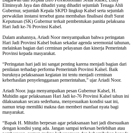
Elminsyah Jaya dan dihadiri yang dihadiri sejumlah Tenaga Ahli
Gubernur, sejumlah Kepala SKPD lingkup Kalsel serta sejumlah
perwakilan instansi tersebut guna membahas finalisasi draft Surat
Keputusan (SK) Gubernur terkait pembentukan panitia pelaksana
Hari Jadi ke-76 Provinsi Kalsel.
Dalam arahannya, Ariadi Noor menyampaikan bahwa peringatan
Hari Jadi Provinsi Kalsel bukan sekadar agenda seremonial tahunan,
melainkan bagian dari cerminan pelayanan dan kinerja Pemerintah
Provinsi kepada masyarakat.
“Peringatan hari jadi ini sangat penting karena menjadi bagian dari
penilaian terhadap performa Pemerintah Provinsi Kalsel. Baik
buruknya pelaksanaan kegiatan ini tentu menjadi cerminan
keberhasilan penyelenggaraan pemerintahan,” ujar Ariadi Noor.
Ariadi Noor. juga menyampaikan pesan Gubernur Kalsel, H.
Muhidin agar pelaksanaan Hari Jadi ke-76 Provinsi Kalsel tahun ini
dilaksanakan secara sederhana, menyesuaikan kondisi saat ini,
namun tetap memiliki makna dan memberi manfaat nyata bagi
masyarakat.
“Bapak H. Mihidin berpesan agar pelaksanaan hari jadi disesuaikan
dengan kondisi yang ada. Jangan sampai terkesan berlebihan atau