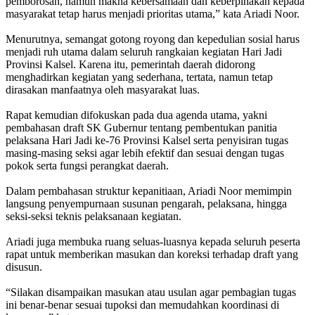
pemborosan, namun makna kebersamaan dan keberpihakan kepada
masyarakat tetap harus menjadi prioritas utama,” kata Ariadi Noor.
Menurutnya, semangat gotong royong dan kepedulian sosial harus
menjadi ruh utama dalam seluruh rangkaian kegiatan Hari Jadi
Provinsi Kalsel. Karena itu, pemerintah daerah didorong
menghadirkan kegiatan yang sederhana, tertata, namun tetap
dirasakan manfaatnya oleh masyarakat luas.
Rapat kemudian difokuskan pada dua agenda utama, yakni
pembahasan draft SK Gubernur tentang pembentukan panitia
pelaksana Hari Jadi ke-76 Provinsi Kalsel serta penyisiran tugas
masing-masing seksi agar lebih efektif dan sesuai dengan tugas
pokok serta fungsi perangkat daerah.
Dalam pembahasan struktur kepanitiaan, Ariadi Noor memimpin
langsung penyempurnaan susunan pengarah, pelaksana, hingga
seksi-seksi teknis pelaksanaan kegiatan.
Ariadi juga membuka ruang seluas-luasnya kepada seluruh peserta
rapat untuk memberikan masukan dan koreksi terhadap draft yang
disusun.
“Silakan disampaikan masukan atau usulan agar pembagian tugas
ini benar-benar sesuai tupoksi dan memudahkan koordinasi di