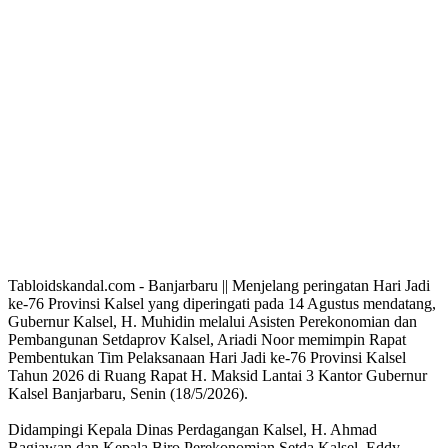
Tabloidskandal.com - Banjarbaru || Menjelang peringatan Hari Jadi
ke-76 Provinsi Kalsel yang diperingati pada 14 Agustus mendatang,
Gubernur Kalsel, H. Muhidin melalui Asisten Perekonomian dan
Pembangunan Setdaprov Kalsel, Ariadi Noor memimpin Rapat
Pembentukan Tim Pelaksanaan Hari Jadi ke-76 Provinsi Kalsel
Tahun 2026 di Ruang Rapat H. Maksid Lantai 3 Kantor Gubernur
Kalsel Banjarbaru, Senin (18/5/2026).
Didampingi Kepala Dinas Perdagangan Kalsel, H. Ahmad
Bagiawan dan Kepala Biro Perekonomian Setda Kalsel, Eddy