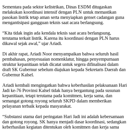
Sementara pada sektor kelistrikan, Dinas ESDM ditugaskan
melakukan koordinasi intensif dengan PLN untuk memastikan
pasokan listrik tetap aman serta menyiapkan genset cadangan guna
mengantisipasi gangguan teknis saat acara berlangsung.
“Kita tidak ingin ada kendala teknis saat acara berlangsung,
terutama terkait listrik. Karena itu koordinasi dengan PLN harus
dikawal sejak awal,” ujar Ariadi.
Di akhir rapat, Ariadi Noor menyampaikan bahwa seluruh hasil
pembahasan, penyesuaian nomenklatur, hingga penyempurnaan
struktur kepanitiaan telah dicatat untuk segera difinalisasi dalam
draft SK Gubernur sebelum diajukan kepada Sekretaris Daerah dan
Gubernur Kalsel.
Ariadi kembali mengingatkan bahwa keberhasilan pelaksanaan Hari
Jadi ke-76 Provinsi Kalsel tidak hanya bergantung pada susunan
kepanitiaan, tetapi terutama pada komitmen, kerja sama, dan
semangat gotong royong seluruh SKPD dalam memberikan
pelayanan terbaik kepada masyarakat.
“Substansi utama dari peringatan Hari Jadi ini adalah kebersamaan
dan gotong royong. SK hanya menjadi dasar koordinasi, sedangkan
keberhasilan kegiatan ditentukan oleh komitmen dan kerja sama