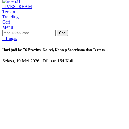
LIVE
STREAM
Terbaru
Trending
Cari
Menu
Cari
Lugas
Hari jadi ke-76 Provinsi Kalsel, Konsep Sederhana dan Tertata
Selasa, 19 Mei 2026 |
Dilihat: 164 Kali