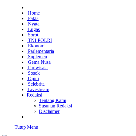
Home
Fakta
Nyata
Lugas
Sorot
TNI-POLRI
Ekonomi
Parlementaria
Suplemen
Gema Nusa
Pariwisata
Sosok
Opini
Selebrita
Livestream
Redaksi
Tentang Kami
Susunan Redaksi
Disclaimer
Tutup Menu