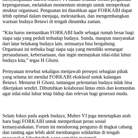
kepengurusan, melainkan momentum strategis untuk memperkuat
struktur organisasi. Penguatan ini diarahkan agar FORKABI dapat
lebih optimal dalam menjaga, melestarikan, dan mengembangkan
warisan budaya Betawi di tengah dinamika zaman.
“Kita harus memastikan FORKABI hadir sebagai rumah besar bagi
siapa saja yang peduli terhadap budaya. Sunda, maupun masyarakat
dari latar belakang budaya lain, semuanya bisa bergabung.
Organisasi ini terbuka bagi siapa saja yang memiliki semangat
persaudaraan, kebersamaan, dan ingin memajukan nilai-nilai luhur
budaya kita,” tegas H Ghoni.
Pernyataan tersebut sekaligus menjawab persepsi sebagian pihak
yang selama ini menilai FORKABI eksklusif untuk kalangan
Betawi. Menurut H Ghoni, tantangan pelestarian budaya tidak bisa
dikerjakan sendiri. Dibutuhkan kolaborasi lintas etnis dan komunitas
agar nilai-nilai luhur tetap hidup dan relevan bagi generasi muda.
Selain fokus pada aspek budaya, Mubes VI juga menetapkan arah
baru bagi FORKABI untuk memperkuat peran sosial
kemasyarakatan. Forum ini mendorong pengurus di tingkat cabang
dan ranting agar lebih aktif membangun solidaritas di tengah
masyarakat Jabodetabek yang semakin majemuk.