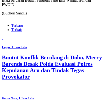
lelaki berdarah Betawi Sentiong yang juga Wanhat IPJI dan
PWOIN
(Buchori Sandii)
Terbaru
Terkait
Lugas
, 1 Jam Lalu
Buntut Konflik Berulang di Dobo, Mercy
Barends Desak Polda Evaluasi Polres
Kepulauan Aru dan Tindak Tegas
Provokator
Gema Nusa
, 1 Jam Lalu