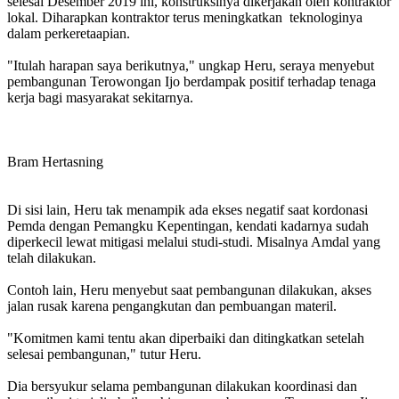
selesai Desember 2019 ini, konstruksinya dikerjakan oleh kontraktor
lokal. Diharapkan kontraktor terus meningkatkan teknologinya
dalam perkeretaapian.
"Itulah harapan saya berikutnya," ungkap Heru, seraya menyebut
pembangunan Terowongan Ijo berdampak positif terhadap tenaga
kerja bagi masyarakat sekitarnya.
Bram Hertasning
Di sisi lain, Heru tak menampik ada ekses negatif saat kordonasi
Pemda dengan Pemangku Kepentingan, kendati kadarnya sudah
diperkecil lewat mitigasi melalui studi-studi. Misalnya Amdal yang
telah dilakukan.
Contoh lain, Heru menyebut saat pembangunan dilakukan, akses
jalan rusak karena pengangkutan dan pembuangan materil.
"Komitmen kami tentu akan diperbaiki dan ditingkatkan setelah
selesai pembangunan," tutur Heru.
Dia bersyukur selama pembangunan dilakukan koordinasi dan