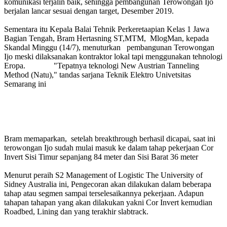
komunikasi terjalin baik, sehingga pembangunan Terowongan Ijo
berjalan lancar sesuai dengan target, Desember 2019.
Sementara itu Kepala Balai Tehnik Perkeretaapian Kelas 1 Jawa
Bagian Tengah, Bram Hertasning ST,MTM, MlogMan, kepada
Skandal Minggu (14/7), menuturkan pembangunan Terowongan
Ijo meski dilaksanakan kontraktor lokal tapi menggunakan tehnologi
Eropa. "Tepatnya teknologi New Austrian Tanneling
Method (Natu)," tandas sarjana Teknik Elektro Univetsitas
Semarang ini
Bram memaparkan, setelah breakthrough berhasil dicapai, saat ini
terowongan Ijo sudah mulai masuk ke dalam tahap pekerjaan Cor
Invert Sisi Timur sepanjang 84 meter dan Sisi Barat 36 meter
Menurut peraih S2 Management of Logistic The University of
Sidney Australia ini, Pengecoran akan dilakukan dalam beberapa
tahap atau segmen sampai terselesaikannya pekerjaan. Adapun
tahapan tahapan yang akan dilakukan yakni Cor Invert kemudian
Roadbed, Lining dan yang terakhir slabtrack.