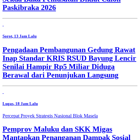
Paskibraka 2026
Sorot
, 13 Jam Lalu
Pengadaan Pembangunan Gedung Rawat
Inap Standar KRIS RSUD Bayung Lencir
Senilai Hampir Rp5 Miliar Diduga
Berawal dari Penunjukan Langsung
Lugas
, 18 Jam Lalu
Percepat Proyek Strategis Nasional Blok Masela
Pemprov Maluku dan SKK Migas
Mantapkan Penanganan Dampak Sosial