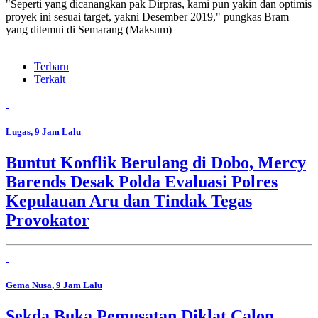
"Seperti yang dicanangkan pak Dirpras, kami pun yakin dan optimis
proyek ini sesuai target, yakni Desember 2019," pungkas Bram
yang ditemui di Semarang (Maksum)
Terbaru
Terkait
Lugas
, 9 Jam Lalu
Buntut Konflik Berulang di Dobo, Mercy
Barends Desak Polda Evaluasi Polres
Kepulauan Aru dan Tindak Tegas
Provokator
Gema Nusa
, 9 Jam Lalu
Sekda Buka Pemusatan Diklat Calon