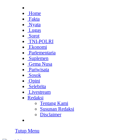
Home
Fakta
Nyata
Lugas
Sorot
TNI-POLRI
Ekonomi
Parlementaria
Suplemen
Gema Nusa
Pariwisata
Sosok
Opini
Selebrita
Livestream
Redaksi
Tentang Kami
Susunan Redaksi
Disclaimer
Tutup Menu