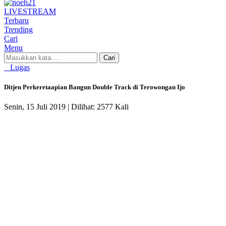
LIVE
STREAM
Terbaru
Trending
Cari
Menu
Cari
Lugas
Ditjen Perkeretaapian Bangun Double Track di Terowongan Ijo
Senin, 15 Juli 2019 |
Dilihat: 2577 Kali