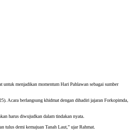
rakat untuk menjadikan momentum Hari Pahlawan sebagai sumber
25). Acara berlangsung khidmat dengan dihadiri jajaran Forkopimda,
kan harus diwujudkan dalam tindakan nyata.
n tulus demi kemajuan Tanah Laut,” ujar Rahmat.