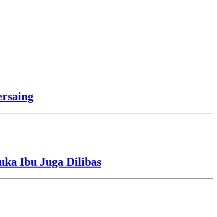
rsaing
uka Ibu Juga Dilibas