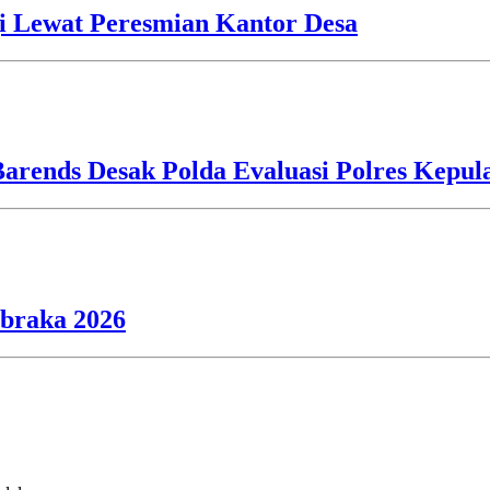
i Lewat Peresmian Kantor Desa
Barends Desak Polda Evaluasi Polres Kepu
ibraka 2026