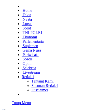
Home
Fakta
Nyata
Lugas
Sorot
TNI-POLRI
Ekonomi
Parlementaria
Suplemen
Gema Nusa
Pariwisata
Sosok
Opini
Selebrita
Livestream
Redaksi
Tentang Kami
Susunan Redaksi
Disclaimer
Tutup Menu