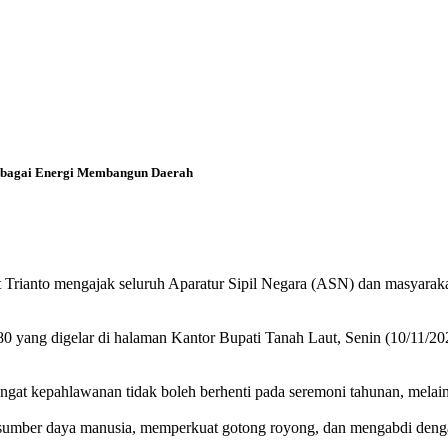
sebagai Energi Membangun Daerah
mat Trianto mengajak seluruh Aparatur Sipil Negara (ASN) dan masya
0 yang digelar di halaman Kantor Bupati Tanah Laut, Senin (10/11/20
at kepahlawanan tidak boleh berhenti pada seremoni tahunan, melain
 sumber daya manusia, memperkuat gotong royong, dan mengabdi denga