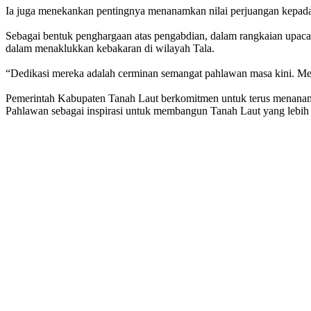
Ia juga menekankan pentingnya menanamkan nilai perjuangan kepada
Sebagai bentuk penghargaan atas pengabdian, dalam rangkaian upaca
dalam menaklukkan kebakaran di wilayah Tala.
“Dedikasi mereka adalah cerminan semangat pahlawan masa kini. Me
Pemerintah Kabupaten Tanah Laut berkomitmen untuk terus menanam
Pahlawan sebagai inspirasi untuk membangun Tanah Laut yang lebih 