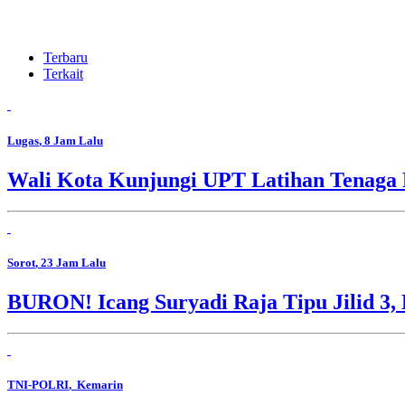
Terbaru
Terkait
Lugas
, 8 Jam Lalu
Wali Kota Kunjungi UPT Latihan Tenaga 
Sorot
, 23 Jam Lalu
BURON! Icang Suryadi Raja Tipu Jilid 3, 
TNI-POLRI
, Kemarin