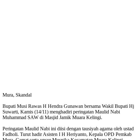
Mura, Skandal
Bupati Musi Rawas H Hendra Gunawan bersama Wakil Bupati Hj
Suwarti, Kamis (14/11) menghadiri peringatan Maulid Nabi
Muhammad SAW di Masjid Jamik Muara Kelingi.
Peringatan Maulid Nabi ini diisi dengan tausiyah agama oleh ustad
Fadholi. Turut hadir Asisten I H Heriyanto, Kepala OPD Pemkab
Mura, Camat serta unsur Muspika Kecamatan Muara Kelingi.