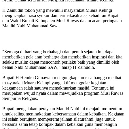
H Zainudin tokoh yang mewakili masyarakat Muara Kelingi
mengucapkan rasa syukur dan terimakasih atas kehadiran Bupati
dan Wakil Bupati Kabupaten Musi Rawas dalam acara peringatan
Maulid Nabi Muhammad Saw.
"Semoga di hari yang berbahagia dan penuh sejarah ini, dapat
memberikan pelajaran berharga dan memberikan inspirasi dan kita
selaku muslim dapat mencontoh perilaku baik yang dimiliki oleh
beliau Nabi Muhammad SAW," harap H Zainudin.
-
Bupati H Hendra Gunawan mengungkapkan rasa bangga melihat
masyarakat Muara Kelingi yang aktif menggelar kegiatan
keagamaan salah satunya memakmurkan masjid. Tentunya ini
merupakan wujud nyata dalam mewujudkan program Musi Rawas
Sempurna Religius.
Bupati mengatakan perayaan Maulid Nabi ini menjadi momentum
untuk saling meningkatkan kebersamaan dalam kebaikan. Kegiatan
ini selain bertujuan mempererat jalinan silaturahmi, juga untuk
bersama-sama tetap kompak dalam kebaikan guna membangun