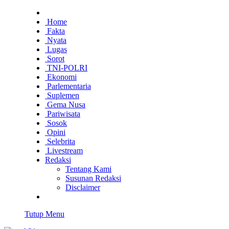
Home
Fakta
Nyata
Lugas
Sorot
TNI-POLRI
Ekonomi
Parlementaria
Suplemen
Gema Nusa
Pariwisata
Sosok
Opini
Selebrita
Livestream
Redaksi
Tentang Kami
Susunan Redaksi
Disclaimer
Tutup Menu