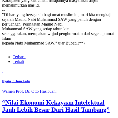
Kabupaten yang kita cintai, harapannya masyarakat dapat
memakmurkan masjid.
--
"Di hari yang bersejarah bagi umat muslim ini, mari kita mengkaji
sejarah Maulid Nabi Muhammad SAW yang penuh dengan
perjuangan. Peringatan Maulid Nabi
Muhammad SAW yang setiap tahun kita
selenggarakan, merupakan wujud penghormatan dari segenap umat
Islam
kepada Nabi Muhammad SAW," ujar Bupati.(**)
Terbaru
Terkait
Nyata
, 5 Jam Lalu
Wamen Prof. Dr. Otto Hasibuan:
“Nilai Ekonomi Kekayaan Intelektual
Jauh Lebih Besar Dari Hasil Tambang”