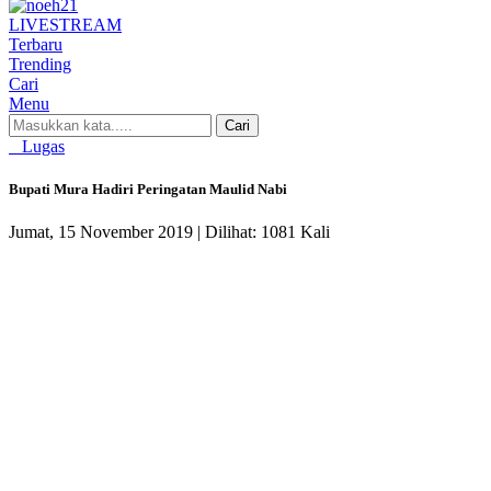
LIVE
STREAM
Terbaru
Trending
Cari
Menu
Cari
Lugas
Bupati Mura Hadiri Peringatan Maulid Nabi
Jumat, 15 November 2019 |
Dilihat: 1081 Kali