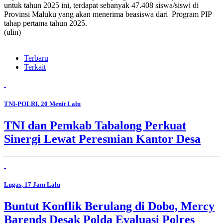
untuk tahun 2025 ini, terdapat sebanyak 47.408 siswa/siswi di
Provinsi Maluku yang akan menerima beasiswa dari Program PIP
tahap pertama tahun 2025.
(ulin)
Terbaru
Terkait
TNI-POLRI
, 20 Menit Lalu
TNI dan Pemkab Tabalong Perkuat
Sinergi Lewat Peresmian Kantor Desa
Lugas
, 17 Jam Lalu
Buntut Konflik Berulang di Dobo, Mercy
Barends Desak Polda Evaluasi Polres