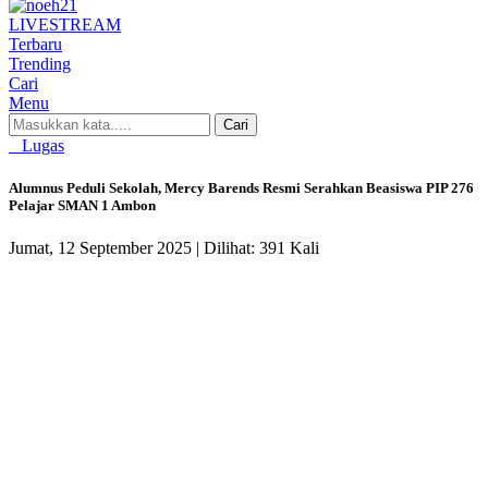
LIVE
STREAM
Terbaru
Trending
Cari
Menu
Cari
Lugas
Alumnus Peduli Sekolah, Mercy Barends Resmi Serahkan Beasiswa PIP 276
Pelajar SMAN 1 Ambon
Jumat, 12 September 2025 |
Dilihat: 391 Kali