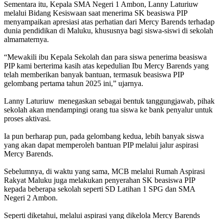
Sementara itu, Kepala SMA Negeri 1 Ambon, Lanny Laturiuw
melalui Bidang Kesiswaan saat menerima SK beasiswa PIP
menyampaikan apresiasi atas perhatian dari Mercy Barends terhadap
dunia pendidikan di Maluku, khususnya bagi siswa-siswi di sekolah
almamaternya.
“Mewakili ibu Kepala Sekolah dan para siswa penerima beasiswa
PIP kami berterima kasih atas kepedulian Ibu Mercy Barends yang
telah memberikan banyak bantuan, termasuk beasiswa PIP
gelombang pertama tahun 2025 ini,” ujarnya.
Lanny Laturiuw menegaskan sebagai bentuk tanggungjawab, pihak
sekolah akan mendampingi orang tua siswa ke bank penyalur untuk
proses aktivasi.
Ia pun berharap pun, pada gelombang kedua, lebih banyak siswa
yang akan dapat memperoleh bantuan PIP melalui jalur aspirasi
Mercy Barends.
Sebelumnya, di waktu yang sama, MCB melalui Rumah Aspirasi
Rakyat Maluku juga melakukan penyerahan SK beasiswa PIP
kepada beberapa sekolah seperti SD Latihan 1 SPG dan SMA
Negeri 2 Ambon.
Seperti diketahui, melalui aspirasi yang dikelola Mercy Barends