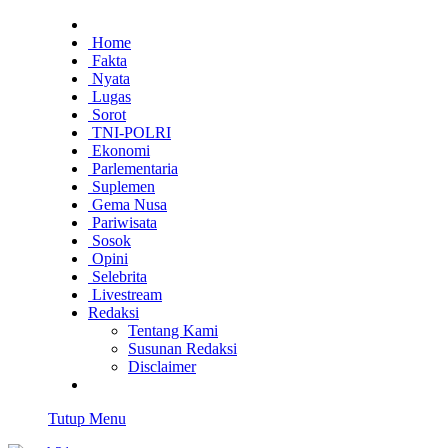
Home
Fakta
Nyata
Lugas
Sorot
TNI-POLRI
Ekonomi
Parlementaria
Suplemen
Gema Nusa
Pariwisata
Sosok
Opini
Selebrita
Livestream
Redaksi
Tentang Kami
Susunan Redaksi
Disclaimer
Tutup Menu