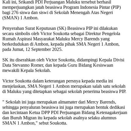
Kali ini, Srikandi PDI Perjuangan Maluku tersebut berhasil
memperjuangkan jatah beasiswa Program Indonesia Pintar (PIP)
bagi 276 siswa dan siswi di Sekolah Menengah Atas Negeri
(SMAN) 1 Ambon.
Penyerahan Surat Keputusan (SK) Beasiswa PIP ini dilakukan
secara simbolis oleh Victor Soukotta sebagai Direktur Pengelola
Rumah Aspirasi Masyarakat Maluku Mercy Barends yang
berkedudukan di Ambon, kepada pihak SMA Negeri 1 Ambon,
pada Jumat, 12 September 2025.
SK itu diserahkan oleh Victor Soukotta, didampingi Kepala Divisi
Data Stevanno Romer, dan kepada Guru Bidang Kesiswaan
mewakili Kepala Sekolah.
Victor Soukotta dalam keterangan persnya kepada media ini
menjelaskan, SMA Negeri 1 Ambon merupakan salah satu sekolah
di Maluku yang ditetapkan sebagai sekolah penerima beasiswa PIP.
" Sekolah ini juga merupakan almamater dari Mercy Barends,
sehingga penyaluran beasiswa ini juga merupakan bentuk dedikasi
dan kecintaan Ketua DPP PDI Perjuangan Bidang Ketenagakerjaan
dan Buruh Migran itu kepada sekolah asalnya selaku alumnus
SMAN 1 Ambon," sebut Soukotta.