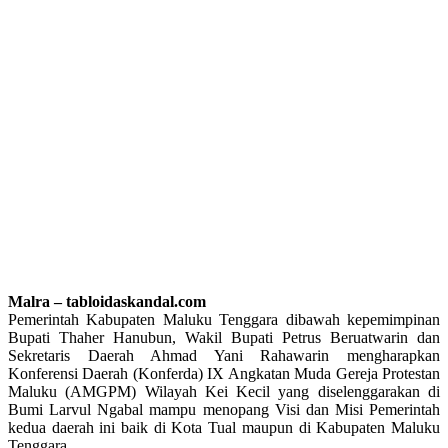
Malra – tabloidaskandal.com
Pemerintah Kabupaten Maluku Tenggara dibawah kepemimpinan
Bupati Thaher Hanubun, Wakil Bupati Petrus Beruatwarin dan
Sekretaris Daerah Ahmad Yani Rahawarin mengharapkan
Konferensi Daerah (Konferda) IX Angkatan Muda Gereja Protestan
Maluku (AMGPM) Wilayah Kei Kecil yang diselenggarakan di
Bumi Larvul Ngabal mampu menopang Visi dan Misi Pemerintah
kedua daerah ini baik di Kota Tual maupun di Kabupaten Maluku
Tenggara.