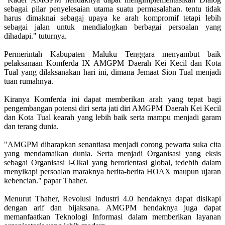
sebagai pilar penyelesaian utama suatu permasalahan. tentu tidak
harus dimaknai sebagaj upaya ke arah kompromif tetapi lebih
sebagai jalan untuk mendialogkan berbagai persoalan yang
dihadapi." tuturnya.
Permerintah Kabupaten Maluku Tenggara menyambut baik
pelaksanaan Komferda IX AMGPM Daerah Kei Kecil dan Kota
Tual yang dilaksanakan hari ini, dimana Jemaat Sion Tual menjadi
tuan rumahnya.
Kiranya Komferda ini dapat memberikan arah yang tepat bagi
pengembangan potensi diri serta jati diri AMGPM Daerah Kei Kecil
dan Kota Tual kearah yang lebih baik serta mampu menjadi garam
dan terang dunia.
"AMGPM diharapkan senantiasa menjadi corong pewarta suka cita
yang mendamaikan dunia. Serta menjadi Organisasi yang eksis
sebagai Organisasi I-Okal yang berorientasi global, tedebih dalam
rnenyikapi persoalan maraknya berita-berita HOAX maupun ujaran
kebencian." papar Thaher.
Menurut Thaher, Revolusi Industri 4.0 hendaknya dapat disikapi
dengan arif dan bijaksana. AMGPM hendaknya juga dapat
memanfaatkan Teknologi Informasi dalam memberikan layanan