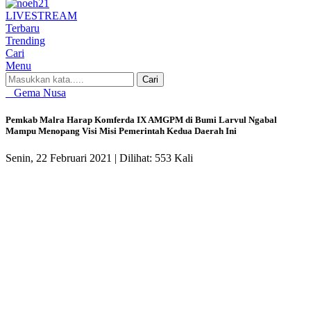
LIVE
STREAM
Terbaru
Trending
Cari
Menu
Cari
Gema Nusa
Pemkab Malra Harap Komferda IX AMGPM di Bumi Larvul Ngabal
Mampu Menopang Visi Misi Pemerintah Kedua Daerah Ini
Senin, 22 Februari 2021 |
Dilihat: 553 Kali