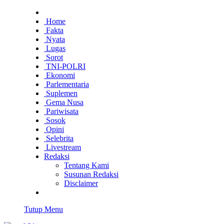
Home
Fakta
Nyata
Lugas
Sorot
TNI-POLRI
Ekonomi
Parlementaria
Suplemen
Gema Nusa
Pariwisata
Sosok
Opini
Selebrita
Livestream
Redaksi
Tentang Kami
Susunan Redaksi
Disclaimer
Tutup Menu