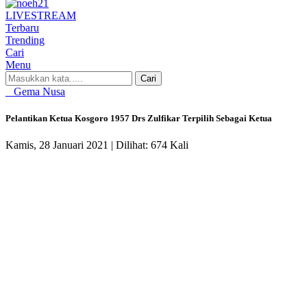
LIVE
STREAM
Terbaru
Trending
Cari
Menu
Cari
Gema Nusa
Pelantikan Ketua Kosgoro 1957 Drs Zulfikar Terpilih Sebagai Ketua
Kamis, 28 Januari 2021 |
Dilihat: 674 Kali