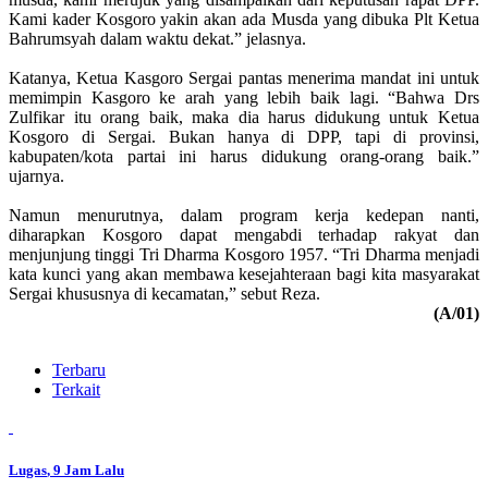
Kami kader Kosgoro yakin akan ada Musda yang dibuka Plt Ketua
Bahrumsyah dalam waktu dekat.” jelasnya.
Katanya, Ketua Kasgoro Sergai pantas menerima mandat ini untuk
memimpin Kasgoro ke arah yang lebih baik lagi. “Bahwa Drs
Zulfikar itu orang baik, maka dia harus didukung untuk Ketua
Kosgoro di Sergai. Bukan hanya di DPP, tapi di provinsi,
kabupaten/kota partai ini harus didukung orang-orang baik.”
ujarnya.
Namun menurutnya, dalam program kerja kedepan nanti,
diharapkan Kosgoro dapat mengabdi terhadap rakyat dan
menjunjung tinggi Tri Dharma Kosgoro 1957. “Tri Dharma menjadi
kata kunci yang akan membawa kesejahteraan bagi kita masyarakat
Sergai khususnya di kecamatan,” sebut Reza.
(A/01)
Terbaru
Terkait
Lugas
, 9 Jam Lalu