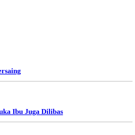
rsaing
uka Ibu Juga Dilibas