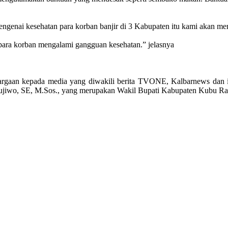
ngenai kesehatan para korban banjir di 3 Kabupaten itu kami akan me
para korban mengalami gangguan kesehatan.” jelasnya
argaan kepada media yang diwakili berita TVONE, Kalbarnews dan i
ujiwo, SE, M.Sos., yang merupakan Wakil Bupati Kabupaten Kubu Ra