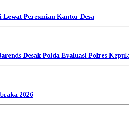
i Lewat Peresmian Kantor Desa
Barends Desak Polda Evaluasi Polres Kepu
ibraka 2026