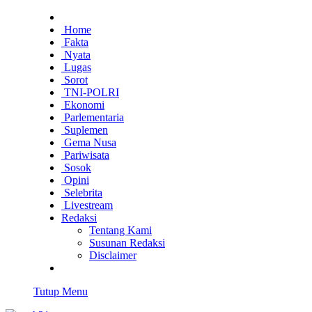
Home
Fakta
Nyata
Lugas
Sorot
TNI-POLRI
Ekonomi
Parlementaria
Suplemen
Gema Nusa
Pariwisata
Sosok
Opini
Selebrita
Livestream
Redaksi
Tentang Kami
Susunan Redaksi
Disclaimer
Tutup Menu