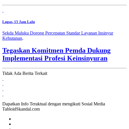
Lugas
, 15 Jam Lalu
Sekda Maluku Dorong Percepatan Standar Layanan Insinyur
Kehutanan,
Tegaskan Komitmen Pemda Dukung
Implementasi Profesi Keinsinyuran
Tidak Ada Berita Terkait
Dapatkan Info Teraktual dengan mengikuti Sosial Media
TabloidSkandal.com