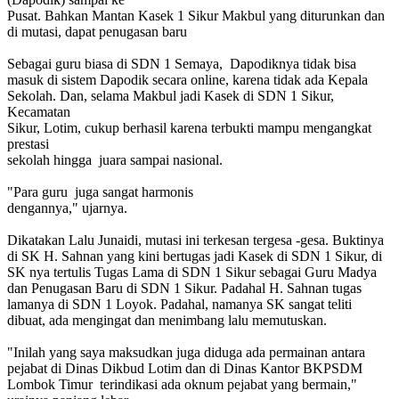
Pusat. Bahkan Mantan Kasek 1 Sikur Makbul yang diturunkan dan
di mutasi, dapat penugasan baru
Sebagai guru biasa di SDN 1 Semaya, Dapodiknya tidak bisa
masuk di sistem Dapodik secara online, karena tidak ada Kepala
Sekolah. Dan, selama Makbul jadi Kasek di SDN 1 Sikur,
Kecamatan
Sikur, Lotim, cukup berhasil karena terbukti mampu mengangkat
prestasi
sekolah hingga juara sampai nasional.
"Para guru juga sangat harmonis
dengannya," ujarnya.
Dikatakan Lalu Junaidi, mutasi ini terkesan tergesa -gesa. Buktinya
di SK H. Sahnan yang kini bertugas jadi Kasek di SDN 1 Sikur, di
SK nya tertulis Tugas Lama di SDN 1 Sikur sebagai Guru Madya
dan Penugasan Baru di SDN 1 Sikur. Padahal H. Sahnan tugas
lamanya di SDN 1 Loyok. Padahal, namanya SK sangat teliti
dibuat, ada mengingat dan menimbang lalu memutuskan.
"Inilah yang saya maksudkan juga diduga ada permainan antara
pejabat di Dinas Dikbud Lotim dan di Dinas Kantor BKPSDM
Lombok Timur terindikasi ada oknum pejabat yang bermain,"