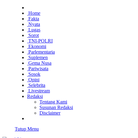
Home
Fakta
Nyata
Lugas
Sorot
TNI-POLRI
Ekonomi
Parlementaria
Suplemen
Gema Nusa
Pariwisata
Sosok
Opini
Selebrita
Livestream
Redaksi
Tentang Kami
Susunan Redaksi
Disclaimer
Tutup Menu