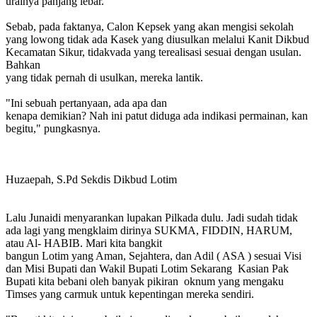
urainya panjang lebar.
Sebab, pada faktanya, Calon Kepsek yang akan mengisi sekolah
yang lowong tidak ada Kasek yang diusulkan melalui Kanit Dikbud
Kecamatan Sikur, tidakvada yang terealisasi sesuai dengan usulan.
Bahkan
yang tidak pernah di usulkan, mereka lantik.
"Ini sebuah pertanyaan, ada apa dan
kenapa demikian? Nah ini patut diduga ada indikasi permainan, kan
begitu," pungkasnya.
Huzaepah, S.Pd Sekdis Dikbud Lotim
Lalu Junaidi menyarankan lupakan Pilkada dulu. Jadi sudah tidak
ada lagi yang mengklaim dirinya SUKMA, FIDDIN, HARUM,
atau Al- HABIB. Mari kita bangkit
bangun Lotim yang Aman, Sejahtera, dan Adil ( ASA ) sesuai Visi
dan Misi Bupati dan Wakil Bupati Lotim Sekarang Kasian Pak
Bupati kita bebani oleh banyak pikiran oknum yang mengaku
Timses yang carmuk untuk kepentingan mereka sendiri.