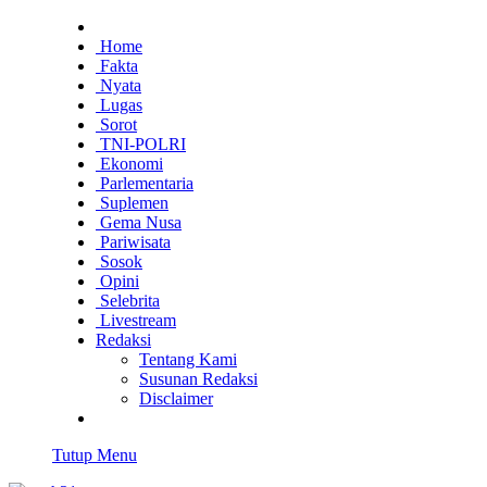
Home
Fakta
Nyata
Lugas
Sorot
TNI-POLRI
Ekonomi
Parlementaria
Suplemen
Gema Nusa
Pariwisata
Sosok
Opini
Selebrita
Livestream
Redaksi
Tentang Kami
Susunan Redaksi
Disclaimer
Tutup Menu