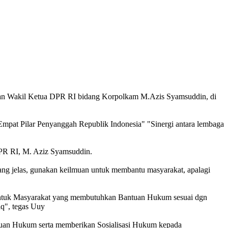
n Wakil Ketua DPR RI bidang Korpolkam M.Azis Syamsuddin, di
at Pilar Penyanggah Republik Indonesia" "Sinergi antara lembaga
PR RI, M. Aziz Syamsuddin.
ang jelas, gunakan keilmuan untuk membantu masyarakat, apalagi
uk Masyarakat yang membutuhkan Bantuan Hukum sesuai dgn
q", tegas Uuy
tuan Hukum serta memberikan Sosialisasi Hukum kepada