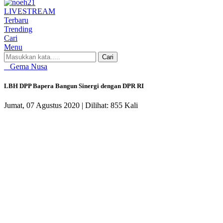
LIVE
STREAM
Terbaru
Trending
Cari
Menu
Cari
Gema Nusa
LBH DPP Bapera Bangun Sinergi dengan DPR RI
Jumat, 07 Agustus 2020 |
Dilihat: 855 Kali