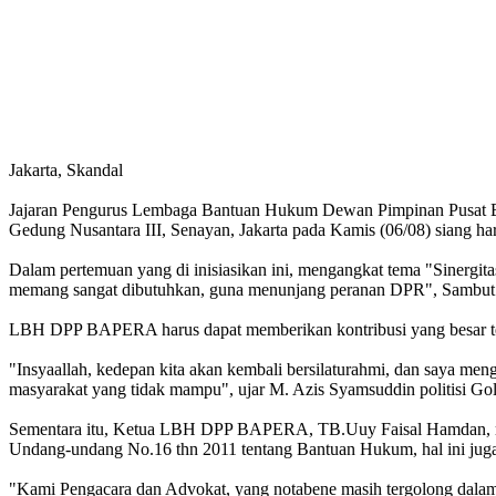
Jakarta, Skandal
Jajaran Pengurus Lembaga Bantuan Hukum Dewan Pimpinan Pusat 
Gedung Nusantara III, Senayan, Jakarta pada Kamis (06/08) siang har
Dalam pertemuan yang di inisiasikan ini, mengangkat tema "Sine
memang sangat dibutuhkan, guna menunjang peranan DPR", Sambut 
LBH DPP BAPERA harus dapat memberikan kontribusi yang besar t
"Insyaallah, kedepan kita akan kembali bersilaturahmi, dan saya m
masyarakat yang tidak mampu", ujar M. Azis Syamsuddin politisi Gol
Sementara itu, Ketua LBH DPP BAPERA, TB.Uuy Faisal Hamdan, 
Undang-undang No.16 thn 2011 tentang Bantuan Hukum, hal ini j
"Kami Pengacara dan Advokat, yang notabene masih tergolong dala