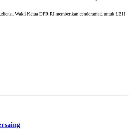
 audiensi, Wakil Ketua DPR RI memberikan cenderamata untuk LBH
rsaing