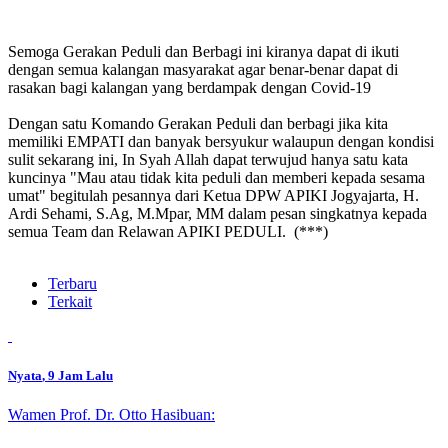
Semoga Gerakan Peduli dan Berbagi ini kiranya dapat di ikuti
dengan semua kalangan masyarakat agar benar-benar dapat di
rasakan bagi kalangan yang berdampak dengan Covid-19
Dengan satu Komando Gerakan Peduli dan berbagi jika kita
memiliki EMPATI dan banyak bersyukur walaupun dengan kondisi
sulit sekarang ini, In Syah Allah dapat terwujud hanya satu kata
kuncinya "Mau atau tidak kita peduli dan memberi kepada sesama
umat" begitulah pesannya dari Ketua DPW APIKI Jogyajarta, H.
Ardi Sehami, S.Ag, M.Mpar, MM dalam pesan singkatnya kepada
semua Team dan Relawan APIKI PEDULI. (***)
Terbaru
Terkait
Nyata
, 9 Jam Lalu
Wamen Prof. Dr. Otto Hasibuan: