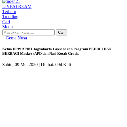
LIVE
STREAM
Terbaru
Trending
Cari
Menu
Cari
Gema Nusa
Ketua DPW APIKI Jogyakarta Laksanakan Program PEDULI DAN
BERBAGI Masker /APD dan Nasi Kotak Gratis.
Sabtu, 09 Mei 2020 |
Dilihat: 694 Kali