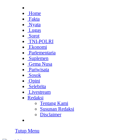
Home
Fakta
Nyata
Lugas
Sorot
TNI-POLRI
Ekonomi
Parlementaria
Suplemen
Gema Nusa
Pariwisata
Sosok
Opini
Selebrita
Livestream
Redaksi
Tentang Kami
Susunan Redaksi
Disclaimer
Tutup Menu