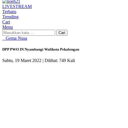
LIVE
STREAM
Terbaru
Trending
Cari
Menu
Cari
Gema Nusa
DPP PWO IN Nyambangi Walikota Pekalongan
Sabtu, 19 Maret 2022 |
Dilihat: 749 Kali