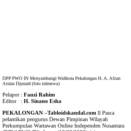
DPP PWO IN Menyambangi Walikota Pekalongan H. A. Afzan
Arslan Djunaid (foto istimewa)
Pelapor :
Fauzi Rahim
Editor :
H. Sinano Esha
PEKALONGAN –Tabloidskandal.com
ll Pasca
pelantikan pengurus Dewan Pimpinan Wilayah
Perkumpulan Wartawan Online Independen Nusantara