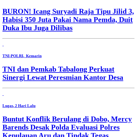
BURON! Icang Suryadi Raja Tipu Jilid 3,
Habisi 350 Juta Pakai Nama Pemda, Duit
Duka Ibu Juga Dilibas
TNI-POLRI
, Kemarin
TNI dan Pemkab Tabalong Perkuat
Sinergi Lewat Peresmian Kantor Desa
Lugas
, 2 Hari Lalu
Buntut Konflik Berulang di Dobo, Mercy
Barends Desak Polda Evaluasi Polres
Kepulauan Aru dan Tindak Tegas