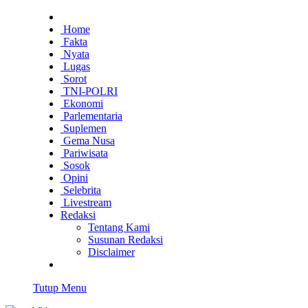
Home
Fakta
Nyata
Lugas
Sorot
TNI-POLRI
Ekonomi
Parlementaria
Suplemen
Gema Nusa
Pariwisata
Sosok
Opini
Selebrita
Livestream
Redaksi
Tentang Kami
Susunan Redaksi
Disclaimer
Tutup Menu