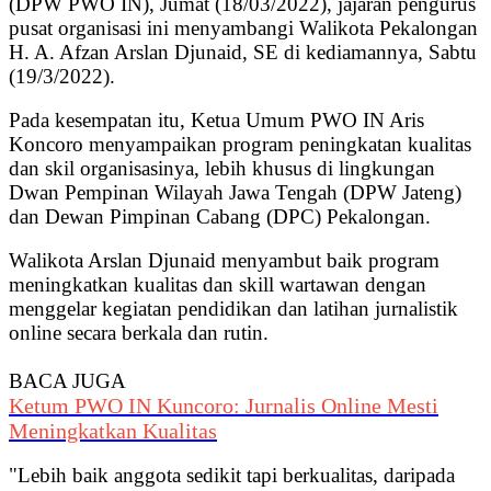
(DPW PWO IN), Jumat (18/03/2022), jajaran pengurus
pusat organisasi ini menyambangi Walikota Pekalongan
H. A. Afzan Arslan Djunaid, SE di kediamannya, Sabtu
(19/3/2022).
Pada kesempatan itu, Ketua Umum PWO IN Aris
Koncoro menyampaikan program peningkatan kualitas
dan skil organisasinya, lebih khusus di lingkungan
Dwan Pempinan Wilayah Jawa Tengah (DPW Jateng)
dan Dewan Pimpinan Cabang (DPC) Pekalongan.
Walikota Arslan Djunaid menyambut baik program
meningkatkan kualitas dan skill wartawan dengan
menggelar kegiatan pendidikan dan latihan jurnalistik
online secara berkala dan rutin.
BACA JUGA
Ketum PWO IN Kuncoro: Jurnalis Online Mesti
Meningkatkan Kualitas
"Lebih baik anggota sedikit tapi berkualitas, daripada