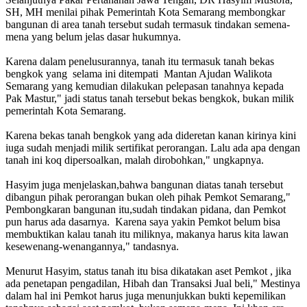
SH, MH menilai pihak Pemerintah Kota Semarang membongkar
bangunan di area tanah tersebut sudah termasuk tindakan semena-
mena yang belum jelas dasar hukumnya.
Karena dalam penelusurannya, tanah itu termasuk tanah bekas
bengkok yang selama ini ditempati Mantan Ajudan Walikota
Semarang yang kemudian dilakukan pelepasan tanahnya kepada
Pak Mastur," jadi status tanah tersebut bekas bengkok, bukan milik
pemerintah Kota Semarang.
Karena bekas tanah bengkok yang ada dideretan kanan kirinya kini
iuga sudah menjadi milik sertifikat perorangan. Lalu ada apa dengan
tanah ini koq dipersoalkan, malah dirobohkan," ungkapnya.
Hasyim juga menjelaskan,bahwa bangunan diatas tanah tersebut
dibangun pihak perorangan bukan oleh pihak Pemkot Semarang,"
Pembongkaran bangunan itu,sudah tindakan pidana, dan Pemkot
pun harus ada dasarnya. Karena saya yakin Pemkot belum bisa
membuktikan kalau tanah itu miliknya, makanya harus kita lawan
kesewenang-wenangannya," tandasnya.
Menurut Hasyim, status tanah itu bisa dikatakan aset Pemkot , jika
ada penetapan pengadilan, Hibah dan Transaksi Jual beli," Mestinya
dalam hal ini Pemkot harus juga menunjukkan bukti kepemilikan