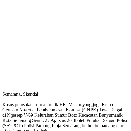
Semarang, Skandal
Kasus perusakan rumah milik HR. Mastur yang juga Ketua
Gerakan Nasional Pemberantasan Korupsi (GNPK) Jawa Tengah
di Ngesrep V/69 Kelurahan Sumur Boto Kecacatan Banyumanik
Kota Semarang Senin, 27 Agustus 2018 oleh Puluhan Satuan Polisi
(SATPOL) Polisi Pamong Praja Semarang berbuntut panjang dan
disesalkan banyak pihak.