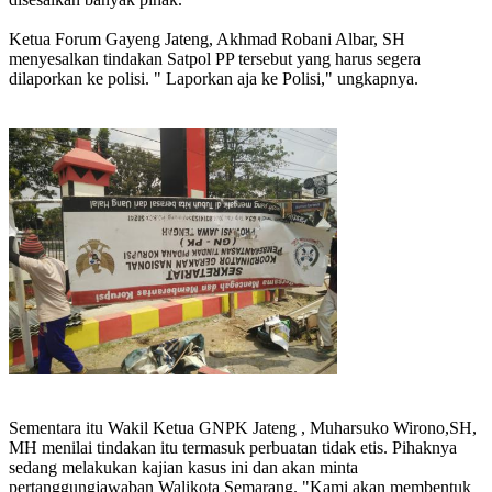
Ketua Forum Gayeng Jateng, Akhmad Robani Albar, SH
menyesalkan tindakan Satpol PP tersebut yang harus segera
dilaporkan ke polisi. " Laporkan aja ke Polisi," ungkapnya.
Sementara itu Wakil Ketua GNPK Jateng , Muharsuko Wirono,SH,
MH menilai tindakan itu termasuk perbuatan tidak etis. Pihaknya
sedang melakukan kajian kasus ini dan akan minta
pertanggungjawaban Walikota Semarang. "Kami akan membentuk