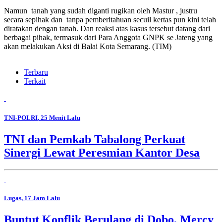
Namun tanah yang sudah diganti rugikan oleh Mastur , justru
secara sepihak dan tanpa pemberitahuan secuil kertas pun kini telah
diratakan dengan tanah. Dan reaksi atas kasus tersebut datang dari
berbagai pihak, termasuk dari Para Anggota GNPK se Jateng yang
akan melakukan Aksi di Balai Kota Semarang. (TIM)
Terbaru
Terkait
TNI-POLRI
, 25 Menit Lalu
TNI dan Pemkab Tabalong Perkuat
Sinergi Lewat Peresmian Kantor Desa
Lugas
, 17 Jam Lalu
Buntut Konflik Berulang di Dobo, Mercy