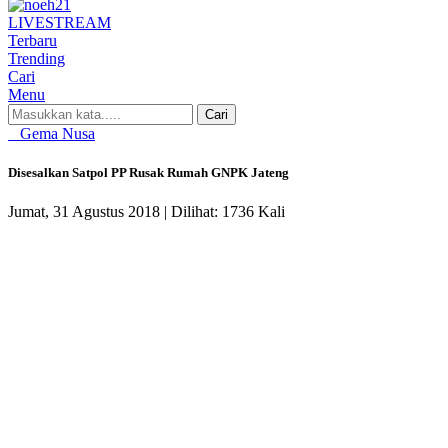
LIVE
STREAM
Terbaru
Trending
Cari
Menu
Cari
Gema Nusa
Disesalkan Satpol PP Rusak Rumah GNPK Jateng
Jumat, 31 Agustus 2018 |
Dilihat: 1736 Kali