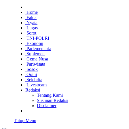
Home
Fakta
Nyata
Lugas
Sorot
TNI-POLRI
Ekonomi
Parlementaria
Suplemen
Gema Nusa
Pariwisata
Sosok
Opini
Selebrita
Livestream
Redaksi
Tentang Kami
Susunan Redaksi
Disclaimer
Tutup Menu