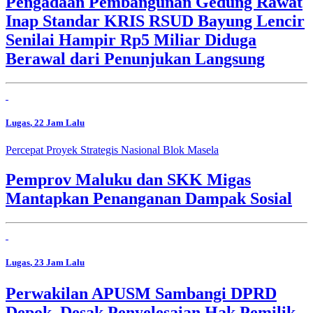
Pengadaan Pembangunan Gedung Rawat
Inap Standar KRIS RSUD Bayung Lencir
Senilai Hampir Rp5 Miliar Diduga
Berawal dari Penunjukan Langsung
Lugas
, 22 Jam Lalu
Percepat Proyek Strategis Nasional Blok Masela
Pemprov Maluku dan SKK Migas
Mantapkan Penanganan Dampak Sosial
Lugas
, 23 Jam Lalu
Perwakilan APUSM Sambangi DPRD
Depok, Desak Penyelesaian Hak Pemilik