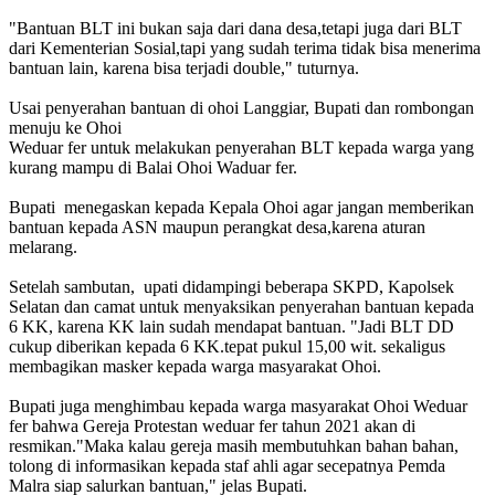
"Bantuan BLT ini bukan saja dari dana desa,tetapi juga dari BLT
dari Kementerian Sosial,tapi yang sudah terima tidak bisa menerima
bantuan lain, karena bisa terjadi double," tuturnya.
Usai penyerahan bantuan di ohoi Langgiar, Bupati dan rombongan
menuju ke Ohoi
Weduar fer untuk melakukan penyerahan BLT kepada warga yang
kurang mampu di Balai Ohoi Waduar fer.
Bupati menegaskan kepada Kepala Ohoi agar jangan memberikan
bantuan kepada ASN maupun perangkat desa,karena aturan
melarang.
Setelah sambutan, upati didampingi beberapa SKPD, Kapolsek
Selatan dan camat untuk menyaksikan penyerahan bantuan kepada
6 KK, karena KK lain sudah mendapat bantuan. "Jadi BLT DD
cukup diberikan kepada 6 KK.tepat pukul 15,00 wit. sekaligus
membagikan masker kepada warga masyarakat Ohoi.
Bupati juga menghimbau kepada warga masyarakat Ohoi Weduar
fer bahwa Gereja Protestan weduar fer tahun 2021 akan di
resmikan."Maka kalau gereja masih membutuhkan bahan bahan,
tolong di informasikan kepada staf ahli agar secepatnya Pemda
Malra siap salurkan bantuan," jelas Bupati.