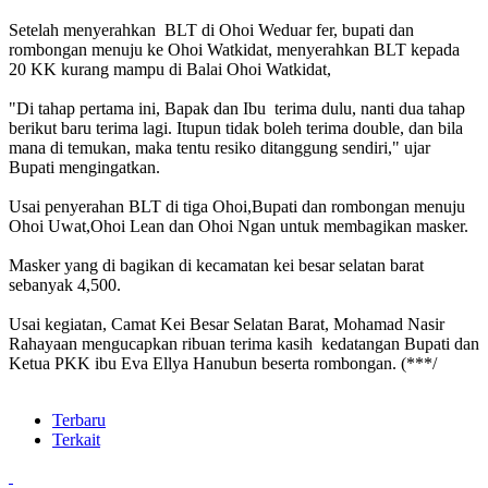
Setelah menyerahkan BLT di Ohoi Weduar fer, bupati dan
rombongan menuju ke Ohoi Watkidat, menyerahkan BLT kepada
20 KK kurang mampu di Balai Ohoi Watkidat,
"Di tahap pertama ini, Bapak dan Ibu terima dulu, nanti dua tahap
berikut baru terima lagi. Itupun tidak boleh terima double, dan bila
mana di temukan, maka tentu resiko ditanggung sendiri," ujar
Bupati mengingatkan.
Usai penyerahan BLT di tiga Ohoi,Bupati dan rombongan menuju
Ohoi Uwat,Ohoi Lean dan Ohoi Ngan untuk membagikan masker.
Masker yang di bagikan di kecamatan kei besar selatan barat
sebanyak 4,500.
Usai kegiatan, Camat Kei Besar Selatan Barat, Mohamad Nasir
Rahayaan mengucapkan ribuan terima kasih kedatangan Bupati dan
Ketua PKK ibu Eva Ellya Hanubun beserta rombongan. (***/
Terbaru
Terkait