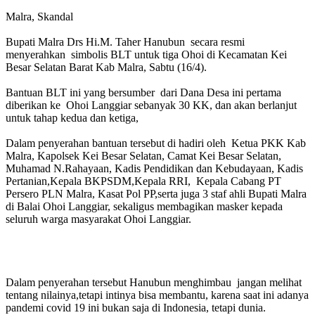
Malra, Skandal
Bupati Malra Drs Hi.M. Taher Hanubun secara resmi
menyerahkan simbolis BLT untuk tiga Ohoi di Kecamatan Kei
Besar Selatan Barat Kab Malra, Sabtu (16/4).
Bantuan BLT ini yang bersumber dari Dana Desa ini pertama
diberikan ke Ohoi Langgiar sebanyak 30 KK, dan akan berlanjut
untuk tahap kedua dan ketiga,
Dalam penyerahan bantuan tersebut di hadiri oleh Ketua PKK Kab
Malra, Kapolsek Kei Besar Selatan, Camat Kei Besar Selatan,
Muhamad N.Rahayaan, Kadis Pendidikan dan Kebudayaan, Kadis
Pertanian,Kepala BKPSDM,Kepala RRI, Kepala Cabang PT
Persero PLN Malra, Kasat Pol PP,serta juga 3 staf ahli Bupati Malra
di Balai Ohoi Langgiar, sekaligus membagikan masker kepada
seluruh warga masyarakat Ohoi Langgiar.
Dalam penyerahan tersebut Hanubun menghimbau jangan melihat
tentang nilainya,tetapi intinya bisa membantu, karena saat ini adanya
pandemi covid 19 ini bukan saja di Indonesia, tetapi dunia.