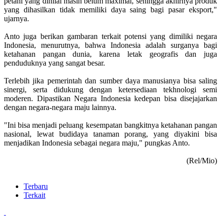
petani yang dinilai masih belum maximal, sehingga akhirnya produk
yang dihasilkan tidak memiliki daya saing bagi pasar eksport,"
ujarnya.
Anto juga berikan gambaran terkait potensi yang dimiliki negara
Indonesia, menurutnya, bahwa Indonesia adalah surganya bagi
ketahanan pangan dunia, karena letak geografis dan juga
penduduknya yang sangat besar.
Terlebih jika pemerintah dan sumber daya manusianya bisa saling
sinergi, serta didukung dengan ketersediaan tekhnologi semi
moderen. Dipastikan Negara Indonesia kedepan bisa disejajarkan
dengan negara-negara maju lainnya.
"Ini bisa menjadi peluang kesempatan bangkitnya ketahanan pangan
nasional, lewat budidaya tanaman porang, yang diyakini bisa
menjadikan Indonesia sebagai negara maju," pungkas Anto.
(Rel/Mio)
Terbaru
Terkait