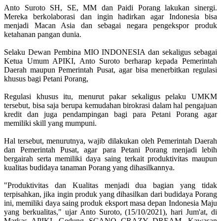
Anto Suroto SH, SE, MM dan Paidi Porang lakukan sinergi.
Mereka berkolaborasi dan ingin hadirkan agar Indonesia bisa
menjadi Macan Asia dan sebagai negara pengekspor produk
ketahanan pangan dunia.
Selaku Dewan Pembina MIO INDONESIA dan sekaligus sebagai
Ketua Umum APIKI, Anto Suroto berharap kepada Pemerintah
Daerah maupun Pemerintah Pusat, agar bisa menerbitkan regulasi
khusus bagi Petani Porang,
Regulasi khusus itu, menurut pakar sekaligus pelaku UMKM
tersebut, bisa saja berupa kemudahan birokrasi dalam hal pengajuan
kredit dan juga pendampingan bagi para Petani Porang agar
memiliki skill yang mumpuni.
Hal tersebut, menurutnya, wajib dilakukan oleh Pemerintah Daerah
dan Pemerintah Pusat, agar para Petani Porang menjadi lebih
bergairah serta memiliki daya saing terkait produktivitas maupun
kualitas budidaya tanaman Porang yang dihasilkannya.
"Produktivitas dan Kualitas menjadi dua bagian yang tidak
terpisahkan, jika ingin produk yang dihasilkan dari budidaya Porang
ini, memiliki daya saing produk eksport masa depan Indonesia Maju
yang berkualitas," ujar Anto Suroto, (15/10/2021), hari Jum'at, di
Markas APIKI, Gedung SCANO CRAZY DREAM, Kawasan