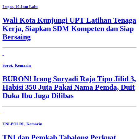
Lugas
, 10 Jam Lalu
Wali Kota Kunjungi UPT Latihan Tenaga
Kerja, Siapkan SDM Kompeten dan Siap
Bersaing
Sorot
, Kemarin
BURON! Icang Suryadi Raja Tipu Jilid 3,
Habisi 350 Juta Pakai Nama Pemda, Duit
Duka Ibu Juga Dilibas
TNI-POLRI
, Kemarin
TNI dan Pemkab Tabalong Perkuat