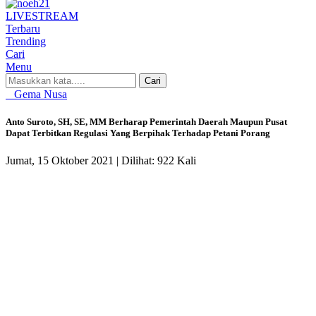
LIVE
STREAM
Terbaru
Trending
Cari
Menu
Cari
Gema Nusa
Anto Suroto, SH, SE, MM Berharap Pemerintah Daerah Maupun Pusat
Dapat Terbitkan Regulasi Yang Berpihak Terhadap Petani Porang
Jumat, 15 Oktober 2021 |
Dilihat: 922 Kali