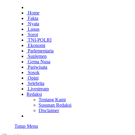
Home
Fakta
Nyata
Lugas
Sorot
TNI-POLRI
Ekonomi
Parlementaria
Suplemen
Gema Nusa
Pariwisata
Sosok
Opini
Selebrita
Livestream
Redaksi
Tentang Kami
Susunan Redaksi
Disclaimer
Tutup Menu