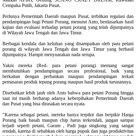
Cempaka Putih, Jakarta Pusat.
Perlunya Pemerintah Daerah maupun Pusat, terbitkan regulasi dan
pendampingan bagi Petani Porang, menurut Anto, berdasarkan hasil
kajian dan evaluasi terhadap petani porang yang telah dijumpainya
di Wilayah Jawa Tengah dan Jawa Timur.
Berbagai kendala dan keluhan yang disampaikan oleh para petani
porang di wilayah Jawa Tengah dan Jawa Timur yang berhasil
dijumpainya. Hampir menyuarakan nada serupa.
Yakni mereka (Red- para petani porang) memang sangat
membutuhkan pendampingan secara profesional, baik yang
berkaitan dengan perbankan maupun pendampingan terkait
pemasaran produk tepung porang maupun hasil produk turunannya.
Disebutkan lebih jauh oleh Anto bahwa para petani Porang hingga
saat ini masih berharap adanya keberpihakan Pemerintah Daerah
dan Pusat yang bisa dirasakan secara nyata.
"Karena sebagai petani, mereka hanya terpikir dan berpikir Harga
Porang baik basah maupun chip harus terkendali, jangan sampai
terjadi seperti petani, Garam , Padi juga singkong yang sangat
rendah, karena di sebabkan oleh harga pupuk dan juga produktivitas