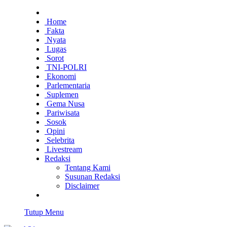
Home
Fakta
Nyata
Lugas
Sorot
TNI-POLRI
Ekonomi
Parlementaria
Suplemen
Gema Nusa
Pariwisata
Sosok
Opini
Selebrita
Livestream
Redaksi
Tentang Kami
Susunan Redaksi
Disclaimer
Tutup Menu