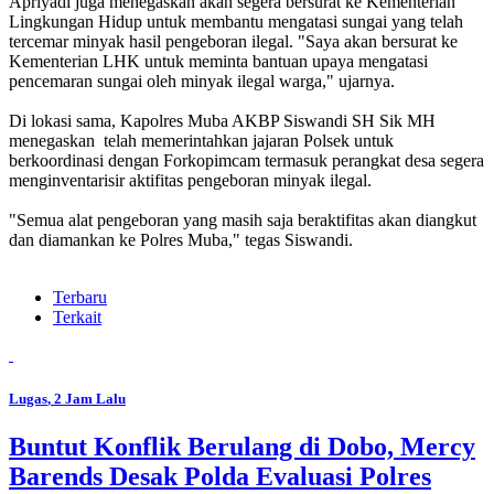
Apriyadi juga menegaskan akan segera bersurat ke Kementerian
Lingkungan Hidup untuk membantu mengatasi sungai yang telah
tercemar minyak hasil pengeboran ilegal. "Saya akan bersurat ke
Kementerian LHK untuk meminta bantuan upaya mengatasi
pencemaran sungai oleh minyak ilegal warga," ujarnya.
Di lokasi sama, Kapolres Muba AKBP Siswandi SH Sik MH
menegaskan telah memerintahkan jajaran Polsek untuk
berkoordinasi dengan Forkopimcam termasuk perangkat desa segera
menginventarisir aktifitas pengeboran minyak ilegal.
"Semua alat pengeboran yang masih saja beraktifitas akan diangkut
dan diamankan ke Polres Muba," tegas Siswandi.
Terbaru
Terkait
Lugas
, 2 Jam Lalu
Buntut Konflik Berulang di Dobo, Mercy
Barends Desak Polda Evaluasi Polres