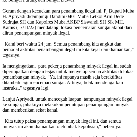
Geram dengan kecuekan para penambang ilegal ini, Pj Bupati Muba
H. Apriyadi didampingi Dandim 0401 Muba Letkol Arm Dede
Sudrajat SH dan Kapolres Muba AKBP Siswandi SH Sik MH,
Kamis (17/11/22) mendatangi lokasi pencemaran sungai akibat dari
aliran penampungan minyak ilegal.
"Kami beri waktu 24 jam. Semua penambang kita angkut dan
pemodal aktifitas penambangan ilegal ini kita kejar dan diamankan,"
tegasnya.
Ia mengingatkan, para pekerja penambang minyak ilegal ini sudah
diperingatkan dengan tegas untuk menyetop semua aktifitas di lokasi
penambangan minyak. "Ya, ini rupanya masih saja beraktifitas
ditambah lagi mencemari sungai. Artinya, tidak mendengarkan
instruksi," tegasnya lagi.
Lanjut Apriyadi, untuk mencegah luapan tampungan minyak ilegal
ke sungai, pihaknya melakukan penutupan penampungan minyak
dan memberikan sekat kanal.
"Kita tutup paksa penampungan minyak ilegal ini, dan semua
minyak ini akan diamankan oleh pihak kepolisian," bebernya.