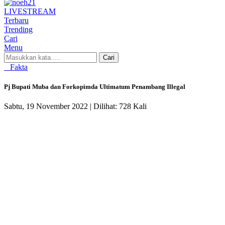
LIVE
STREAM
Terbaru
Trending
Cari
Menu
Cari
Fakta
Pj Bupati Muba dan Forkopimda Ultimatum Penambang Illegal
Sabtu, 19 November 2022 |
Dilihat: 728 Kali