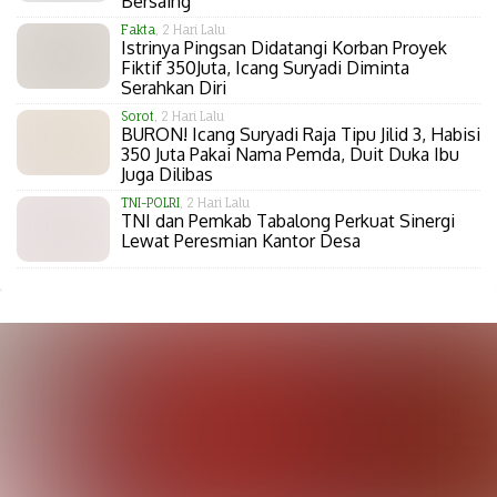
Bersaing
Fakta
, 2 Hari Lalu
Istrinya Pingsan Didatangi Korban Proyek
Fiktif 350Juta, Icang Suryadi Diminta
Serahkan Diri
Sorot
, 2 Hari Lalu
BURON! Icang Suryadi Raja Tipu Jilid 3, Habisi
350 Juta Pakai Nama Pemda, Duit Duka Ibu
Juga Dilibas
TNI-POLRI
, 2 Hari Lalu
TNI dan Pemkab Tabalong Perkuat Sinergi
Lewat Peresmian Kantor Desa