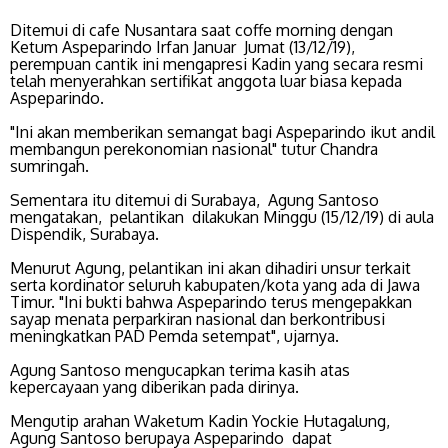
Ditemui di cafe Nusantara saat coffe morning dengan
Ketum Aspeparindo Irfan Januar Jumat (13/12/19),
perempuan cantik ini mengapresi Kadin yang secara resmi
telah menyerahkan sertifikat anggota luar biasa kepada
Aspeparindo.
"Ini akan memberikan semangat bagi Aspeparindo ikut andil
membangun perekonomian nasional" tutur Chandra
sumringah.
Sementara itu ditemui di Surabaya, Agung Santoso
mengatakan, pelantikan dilakukan Minggu (15/12/19) di aula
Dispendik, Surabaya.
Menurut Agung, pelantikan ini akan dihadiri unsur terkait
serta kordinator seluruh kabupaten/kota yang ada di Jawa
Timur. "Ini bukti bahwa Aspeparindo terus mengepakkan
sayap menata perparkiran nasional dan berkontribusi
meningkatkan PAD Pemda setempat", ujarnya.
Agung Santoso mengucapkan terima kasih atas
kepercayaan yang diberikan pada dirinya.
Mengutip arahan Waketum Kadin Yockie Hutagalung,
Agung Santoso berupaya Aspeparindo dapat