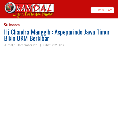
LIVE
STREAM
Ekonomi
Hj Chandra Manggih : Aspeparindo Jawa Timur
Bikin UKM Berkibar
Jumat, 13 Desember 2019 |
Dilihat: 2028 Kali